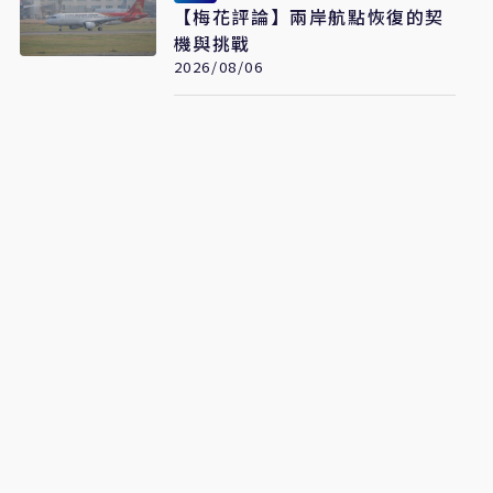
【梅花評論】兩岸航點恢復的契
機與挑戰
2026/08/06