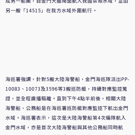
成另一船團，自金門大膽南面航入我國禁限水域，並由
另一艘「14515」在我方水域外圍航行。
海巡署強調，針對5艘大陸海警船，金門海巡隊派出PP-
10083、10073及3596等3艘巡防艇，持續對應監控蒐
證，並全程廣播驅離。直到下午4點半前後，相關大陸
海警船、公務船是在海巡署巡防艇對應監控下航出金門
水域。海巡署表示，這次是大陸海警船第4次編隊航入
金門水域，亦是首次大陸海警船與其他公務船同時航