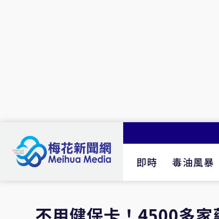
即時
毒油風暴
不用健保卡！4500多