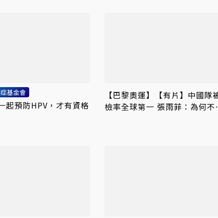
癌症基金會
【巴黎奧運】【有片】中國隊
一起預防HPV，才有資格
檢率全球第一 張雨菲：為何不
疑美國「飛魚」