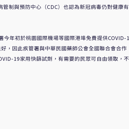
病管制與預防中心（CDC）也認為新冠病毒仍對健康
管署今年初於桃園國際機場等國際港埠免費提供COVID-1
良好，因此疾管署與中華民國藥師公會全國聯合會合作
OVID-19家用快篩試劑，有需要的民眾可自由領取，