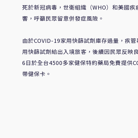
死於新冠病毒，世衛組織（WHO）和美國疾
響，呼籲民眾留意併發症風險。
由於COVID-19家用快篩試劑庫存過量，疾
用快篩試劑給出入境旅客，後續因民眾反映
6日於全台4500多家健保特約藥局免費提供C
帶健保卡。