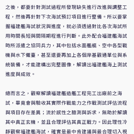
之後，都要針對測試過程所發現缺失進行改進與調整工
程，然後再針對下次海試預訂項目進行整備。所以要掌
握福建艦海試狀況與進度，就必須透過對比各次海試所
用時間長短與間隔期程進行判斷。此外配合福建艦海試
時所派遣之協同兵力，其中包括水面艦艇、空中各型戰
機與水下儎臺，甚至還要再加上各個岸基觀通單位與系
統裝備，才能建構出完整圖像，解讀出福建艦海上測試
進度與成效。
總而言之，觀察解讀福建艦造艦工程完工出廠前之海
試，畢竟會與驗收其實際作戰能力之作戰測試評估流程
與項目存在差異；流於感性之臆測與訴求，無助於解讀
其中真正玄機，並且合理評估其真正戰力。因此理性冷
靜觀察福建艦海試，確實是最中肯建議與最合理切入視