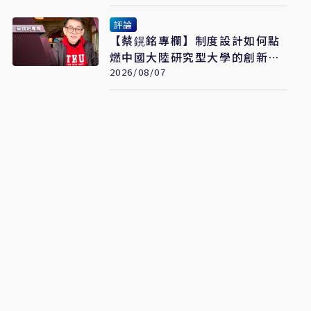
評論
【蔡鎤銘專欄】制度設計如何點
燃中國大陸研究型大學的創新引
擎
2026/08/07