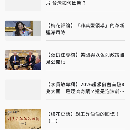
片 台灣如何因應？
【梅花評論】「非典型領導」的革新
遲滯風險
【張良任專欄】美國與以色列政策岐
見公開化
【李貴敏專欄】2026超額儲蓄首破8
兆大關 是經濟奇蹟？還是泡沫前
奏？
【梅花史話】對王昇伯伯的回憶！
（一）