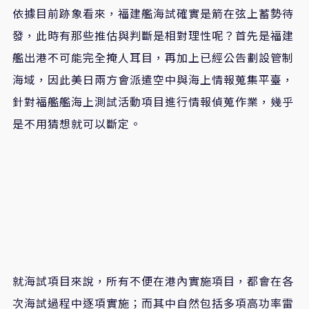
依據目前跡象看來，福建艦海試確實是箭在弦上蓄勢待
發，此時有那些推估與判斷是相對理性呢？首先是福建
艦出港不可能完全掩人耳目，再加上已經公告劃設管制
海域，因此美日兩方會派遣空中與海上情報蒐集平臺，
針對福艦艦海上測試活動項目進行情報偵蒐作業，幾乎
是不用猜想就可以斷定。
就海試項目來說，所有不便在港內實施項目，都會在各
次海試過程中逐項實施；而其中自然包括多項高功率雷