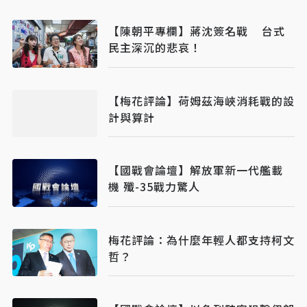
【陳朝平專欄】蔣沈簽名戰 台式
民主深沉的悲哀！
【梅花評論】荷姆茲海峽消耗戰的設
計與算計
【國戰會論壇】解放軍新一代艦載
機 殲-35戰力驚人
梅花評論：為什麼年輕人都支持柯文
哲？