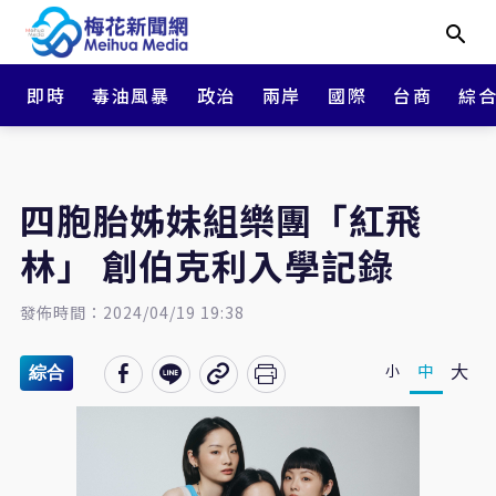
即時
毒油風暴
政治
兩岸
國際
台商
綜
四胞胎姊妹組樂團「紅飛
林」 創伯克利入學記錄
發佈時間：2024/04/19 19:38
大
中
小
綜合