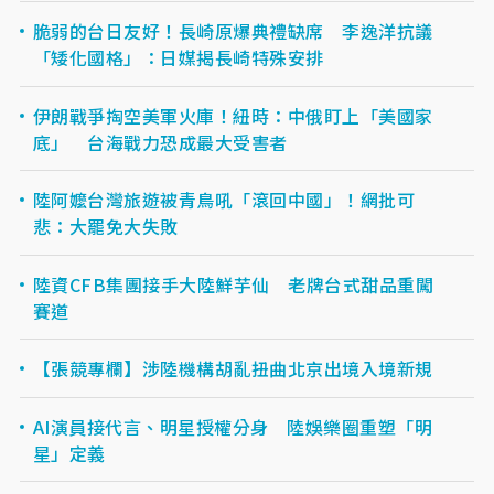
脆弱的台日友好！長崎原爆典禮缺席 李逸洋抗議
「矮化國格」：日媒揭長崎特殊安排
伊朗戰爭掏空美軍火庫！紐時：中俄盯上「美國家
底」 台海戰力恐成最大受害者
陸阿嬤台灣旅遊被青鳥吼「滾回中國」！網批可
悲：大罷免大失敗
陸資CFB集團接手大陸鮮芋仙 老牌台式甜品重闖
賽道
【張競專欄】涉陸機構胡亂扭曲北京出境入境新規
AI演員接代言、明星授權分身 陸娛樂圈重塑「明
星」定義