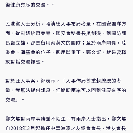
復健康有序的交流。。
民進黨人士分析，賴清德人事布局考量，在國安團隊方
面，從副總統蕭美琴、國安會秘書長吳釗燮、到國防部
長顧立雄，都是留用蔡英文的團隊；至於兩岸關係，陸
委會、海基會的位子，起用邱垂正、鄭文燦，就是要釋
放對話交流訊號。
對於此人事案，鄭表示，「人事佈局尊重賴總統的考
量，我無法提供訊息，但期盼兩岸可以回到健康有序的
交流」。
鄭文燦對兩岸事務並不陌生。有兩岸人士指出，鄭文燦
自2018年3月起擔任中華港澳之友協會會長，港友會長