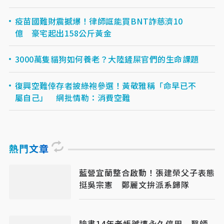
疫苗國難財震撼爆！律師誆能買BNT詐慈濟10
億 豪宅起出158公斤黃金
3000萬隻貓狗如何養老？大陸鏟屎官們的生命課題
復興空難倖存者披綠袍參選！黃敬雅稱「命早已不
屬自己」 網批情勒：消費空難
熱門文章
藍營宜蘭整合啟動！張建榮父子表態
挺吳宗憲 鄭麗文拚派系歸隊
臉書14年老帳號遭永久停用 醫師