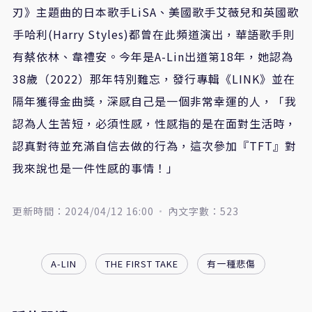
刃》主題曲的日本歌手LiSA、美國歌手艾薇兒和英國歌
手哈利(Harry Styles)都曾在此頻道演出，華語歌手則
有蔡依林、韋禮安。今年是A-Lin出道第18年，她認為
38歲（2022）那年特別難忘，發行專輯《LINK》並在
隔年獲得金曲獎，深感自己是一個非常幸運的人，「我
認為人生苦短，必須性感，性感指的是在面對生活時，
認真對待並充滿自信去做的行為，這次參加『TFT』對
我來說也是一件性感的事情！」
更新時間：2024/04/12 16:00
內文字數：523
A-LIN
THE FIRST TAKE
有一種悲傷