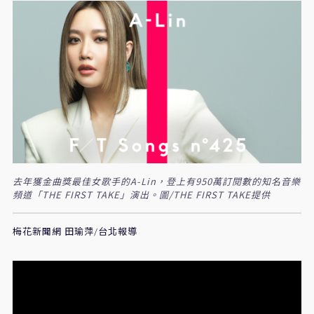
去年獲金曲獎最佳女歌手的A-Lin，登上有950萬訂閱數的知名音樂
頻道「THE FIRST TAKE」演出。圖/THE FIRST TAKE提供
梅花新聞網 田瑜萍/台北報導