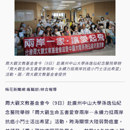
周大觀文教基金會今（9日）赴廣州中山大學孫逸仙紀念醫院舉辦
「周大觀生命五書愛穿兩岸—永續力挺兩岸抗癌小鬥士活出希望」
活動。圖／周大觀文教基金會提供
梅花新聞網 編輯部/綜合報導
周大觀文教基金會今（
9
日）赴廣州中山大學孫逸仙紀
念醫院舉辦「周大觀生命五書愛穿兩岸—永續力挺兩岸
抗癌小鬥士活出希望」活動，跨海關懷大陸弱勢癌童，