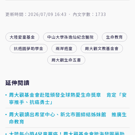
更新時間：2026/07/09 16:43
內文字數：1733
大陸愛童基金
中山大學孫逸仙紀念醫院
生命教育
抗癌圓夢助學金
兩岸癌童
周大觀文教基金會
周大觀生命五書
延伸閱讀
周大觀基金會赴陸頒發全球熱愛生命獎章 肯定「安
寧推手、抗癌勇士」
周大觀讀出希望中心、新北市圖締結姊妹館 推廣生
命教育
大陸每小時4兒童罹癌！周大觀基金會跨海發圓夢助