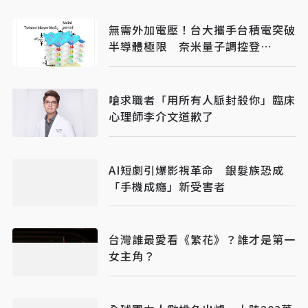
無需外加電壓！台大攜手台積電突破
半導體極限 奈米量子調控登
《Nature》
嗆求職者「用所有人脈封殺你」臨床
心理師李介文道歉了
AI短劇引爆影視革命 銀髮族恐成
「手機成癮」新受害者
台灣誰最愛看《繁花》？誰才是第一
女主角？