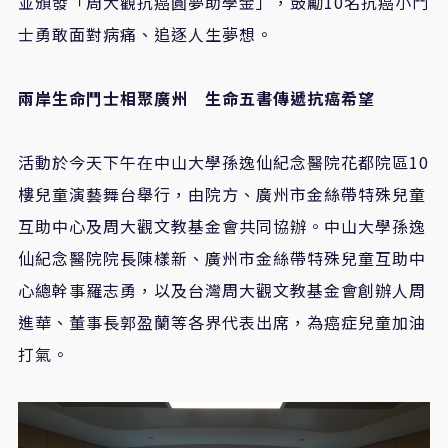
並頒發「周大觀抗癌圓夢助學金」，鼓勵
10
名抗癌小鬥
士勇敢面對病痛、追逐人生夢想。
兩岸生命鬥士相聚廣州 生命五書傳遞抗癌希望
活動於今天下午在中山大學孫逸仙紀念醫院花都院區
10
樓兒童演藝舞台舉行，由院方、廣州市金絲帶特殊兒童
互助中心及周大觀文教基金會共同協辦。中山大學孫逸
仙紀念醫院院長陳樣新、廣州市金絲帶特殊兒童互助中
心總幹事羅志勇，以及台灣周大觀文教基金會創辦人周
進華、董事長郭盈蘭等各界代表出席，為癌症兒童加油
打氣。