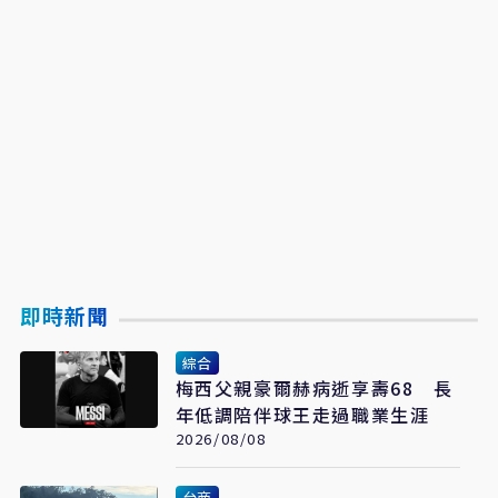
即時新聞
綜合
梅西父親豪爾赫病逝享壽68 長
年低調陪伴球王走過職業生涯
2026/08/08
台商