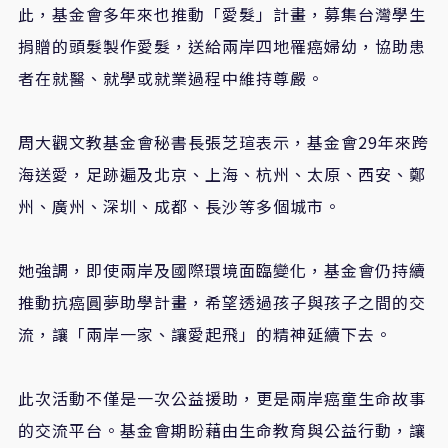
此，基金會多年來也推動「愛髮」計畫，募集台灣學生
捐贈的頭髮製作愛髮，送給兩岸四地罹癌婦幼，協助患
者在就醫、就學或就業過程中維持尊嚴。
周大觀文教基金會秘書長張芝瑄表示，基金會
29
年來跨
海送愛，足跡遍及北京、上海、杭州、太原、西安、鄭
州、廣州、深圳、成都、長沙等多個城市。
她強調，即使兩岸及國際環境面臨變化，基金會仍持續
推動抗癌圓夢助學計畫，希望透過孩子與孩子之間的交
流，讓「兩岸一家、讓愛起飛」的精神延續下去。
此次活動不僅是一次公益援助，更是兩岸癌童生命故事
的交流平台。基金會期盼藉由生命教育與公益行動，讓