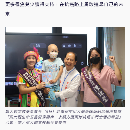
更多罹癌兒少獲得支持，在抗癌路上勇敢追尋自己的未
來。
周大觀文教基金會今（9日）赴廣州中山大學孫逸仙紀念醫院舉辦
「周大觀生命五書愛穿兩岸—永續力挺兩岸抗癌小鬥士活出希望」
活動。圖／周大觀文教基金會提供