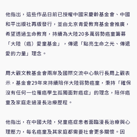
他指出，這些作品日前已授權中國宋慶齡基金會、中國
和平出版社再版發行，並由北京青愛教育基金會推廣，
希望透過生命教育，持續為大陸
20
多萬弱勢癌童籌募
「大陸（癌）愛童基金」，傳遞「點亮生命之光、傳遞
愛的力量」理念。
周大觀文教基金會兩岸及國際交流中心執行長周上觀表
示，基金會
29
年來持續陪伴大陸弱勢癌童，秉持「確保
沒有任何一位罹癌學生孤獨面對癌症」的理念，陪伴癌
童及家庭走過漫長治療歷程。
他指出，在中國大陸，兒童癌症患者面臨漫長治療與心
理壓力，每名癌童及其家庭都需要社會更多關懷。因