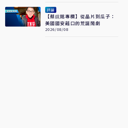
評論
【蔡鎤銘專欄】從晶片到瓜子：
美國國安藉口的荒誕鬧劇
2026/08/08