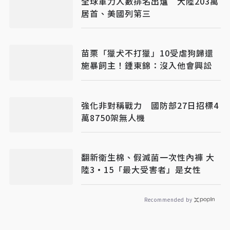
全球軍力人數排名出爐 大陸203萬
居首、美國列第三
苗栗「獵犬不打獵」10受虐狗歸還
施暴飼主！鍾東錦：沒入他會興訟
強化非對稱戰力 國防部27日招標4
萬8750架無人機
翻新衛生棉、假滅菌一次性內褲 大
陸3·15「最大受害者」是女性
Recommended by