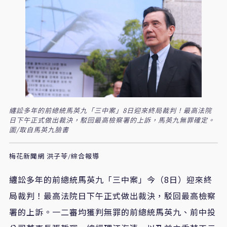
纏訟多年的前總統馬英九「三中案」8日迎來終局裁判！最高法院
日下午正式做出裁決，駁回最高檢察署的上訴，馬英九無罪確定。
圖/取自馬英九臉書
梅花新聞網 洪子苓/綜合報導
纏訟多年的前總統馬英九「三中案」今（8日）迎來終
局裁判！最高法院日下午正式做出裁決，駁回最高檢察
署的上訴。一二審均獲判無罪的前總統馬英九、前中投