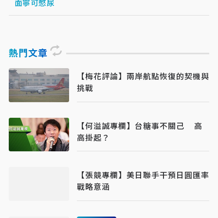
面寧可憋尿
熱門文章
【梅花評論】兩岸航點恢復的契機與
挑戰
【何溢誠專欄】台糖事不關己 高
高掛起？
【張競專欄】美日聯手干預日圓匯率
戰略意涵