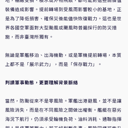
裝備造成影響。提前轉場到受風雨影響較小的基地，正
是為了降低損害、確保災後能儘快恢復戰力。這也是世
界各國空軍面對大型颱風或颶風時普遍採行的防災措
施，而非臺灣所獨有。
無論是軍艦移泊、出海機動，或是軍機提前轉場，本質
上都不是「展示武力」，而是「保存戰力」。
判讀軍事動態，更要理解背景脈絡
當然，防颱從來不是零風險。軍艦出港避風，並不是讓
風險消失，而是在不同風險之間做出權衡。艦艇在惡劣
海況下航行，仍須承受輪機負荷、油料消耗、通聯指揮
與人員值更等壓力；若天候判斷失準，風險同樣可能升