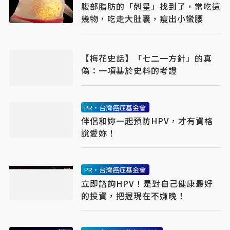
腹部脂肪的「剋星」找到了，常吃這
幾物，吃走大肚囊，瘦出小蠻腰
【梅花史話】「七二一方針」的真
偽：一項基於史料的考證
PR・台灣癌症基金會
伴侶和妳一起預防HPV，才有資格
說愛妳！
PR・台灣癌症基金會
立即諮詢HPV！是對自己健康最好
的投資，把握現在不嫌晚！