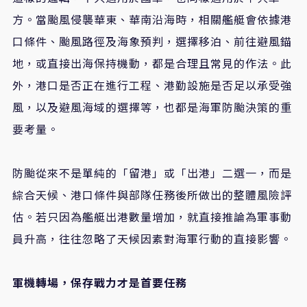
方。當颱風侵襲華東、華南沿海時，相關艦艇會依據港
口條件、颱風路徑及海象預判，選擇移泊、前往避風錨
地，或直接出海保持機動，都是合理且常見的作法。此
外，港口是否正在進行工程、港勤設施是否足以承受強
風，以及避風海域的選擇等，也都是海軍防颱決策的重
要考量。
防颱從來不是單純的「留港」或「出港」二選一，而是
綜合天候、港口條件與部隊任務後所做出的整體風險評
估。若只因為艦艇出港數量增加，就直接推論為軍事動
員升高，往往忽略了天候因素對海軍行動的直接影響。
軍機轉場，保存戰力才是首要任務