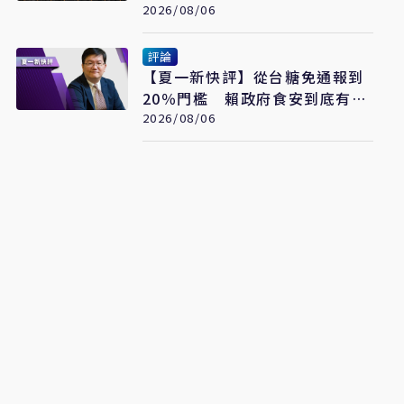
恐全面脫軌
2026/08/06
評論
【夏一新快評】從台糖免通報到
20％門檻 賴政府食安到底有幾
套標準？
2026/08/06