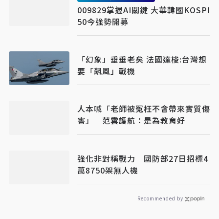
009829掌握AI關鍵 大華韓國KOSPI
50今強勢開募
「幻象」垂垂老矣 法國達梭:台灣想
要「飆風」戰機
人本喊「老師被冤枉不會帶來實質傷
害」 范雲護航：是為教育好
強化非對稱戰力 國防部27日招標4
萬8750架無人機
Recommended by