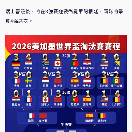
瑞士晉級後，將在8強賽迎戰衛冕軍阿根廷，兩隊將爭
奪4強席次。