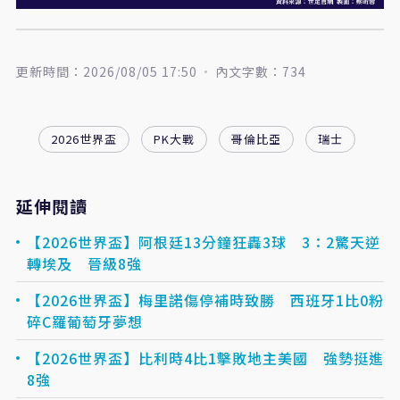
更新時間：2026/08/05 17:50
內文字數：734
2026世界盃
PK大戰
哥倫比亞
瑞士
延伸閱讀
【2026世界盃】阿根廷13分鐘狂轟3球 3：2驚天逆
轉埃及 晉級8強
【2026世界盃】梅里諾傷停補時致勝 西班牙1比0粉
碎C羅葡萄牙夢想
【2026世界盃】比利時4比1擊敗地主美國 強勢挺進
8強