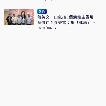
政治
蔡英文一口氣接3個競總主委用
意何在？孫榮富：想「進場」接
黨主席
2026/08/07