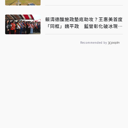
消耗戰
賴清德酸施政墊底助攻？王惠美首度
「同框」魏平政 藍營彰化破冰現曙
光
Recommended by