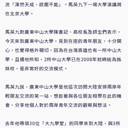
流「渾然天成、欲罷不能」。馬英九下一場大學演講將
在北京大學。
馬英九對廣東中山大學陳書記、高校長及師生們表示，
今天來到廣東中山大學，見到在座的青年朋友，十分開
心，也覺得格外親切，因為在台灣高雄也有一所中山大
學，且據他所知，2所中山大學已在2008年就締結為姊
妹校，是非常好的交流模式。
馬英九說，廣東中山大學是他這次訪問大陸安排兩岸年
輕朋友交流的第一站，想趁著與各位朋友相聚在此的機
會，分享他個人對於兩岸青年交流的觀察與想法。
去年他帶領30位「大九學堂」的同學來到大陸，與3所