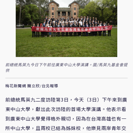
前總統馬英九今日下午前往廣東中山大學演講。圖/馬英九基金會提
供
梅花新聞網 簡立欣/台北報導
前總統馬英九二度訪陸第3日，今天（3日）下午來到廣
東中山大學，獻出此次訪陸的首場大學演講。他表示看
到廣東中山大學覺得格外親切，因為在台灣高雄也有一
所中山大學，且兩校已結為姊妹校，他樂見兩岸青年交