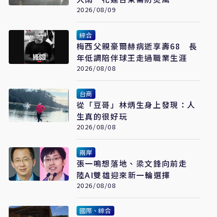
2026/08/09
綜合
梅西父親豪爾赫病逝享壽68 長
年低調陪伴球王走過職業生涯
2026/08/08
台商
從「豆哥」林炳生身上發現：人
生真的很好玩
2026/08/08
兩岸
張一鳴想落地、梁文鋒向前走
陸AI雙雄迎來新一輪選擇
2026/08/08
國際、綜合