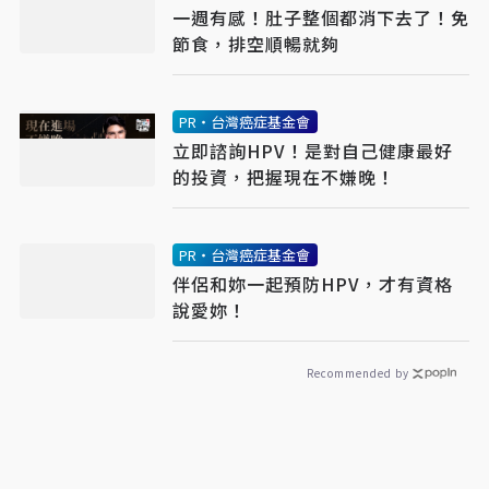
一週有感！肚子整個都消下去了！免
節食，排空順暢就夠
PR・台灣癌症基金會
立即諮詢HPV！是對自己健康最好
的投資，把握現在不嫌晚！
PR・台灣癌症基金會
伴侶和妳一起預防HPV，才有資格
說愛妳！
Recommended by