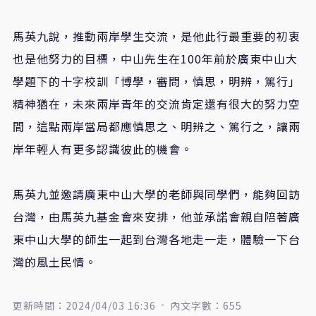
​馬英九說，推動兩岸學生交流，是他此行最重要的初衷
也是他努力的目標，中山先生在100年前於廣東中山大
學題下的十字校訓「博學，審問，慎思，明辨，篤行」
精神猶在，未來兩岸青年的交流肯定還有很大的努力空
間，這點兩岸當局都應慎思之、明辨之、篤行之，讓兩
岸年輕人有更多認識彼此的機會。
馬英九並邀請廣東中山大學的老師與同學們，能夠回訪
台灣，由馬英九基金會來安排，他並承諾會親自陪著廣
東中山大學的師生一起到台灣各地走一走，體驗一下台
灣的風土民情。
更新時間：2024/04/03 16:36
內文字數：655