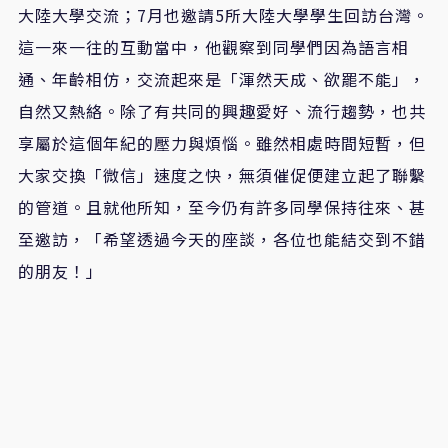
大陸大學交流；7月也邀請5所大陸大學學生回訪台灣。
這一來一往的互動當中，他觀察到同學們因為語言相
通、年齡相仿，交流起來是「渾然天成、欲罷不能」，
自然又熱絡。除了有共同的興趣愛好、流行趨勢，也共
享屬於這個年紀的壓力與煩惱。雖然相處時間短暫，但
大家交換「微信」速度之快，無須催促便建立起了聯繫
的管道。且就他所知，至今仍有許多同學保持往來、甚
至邀訪，「希望透過今天的座談，各位也能結交到不錯
的朋友！」