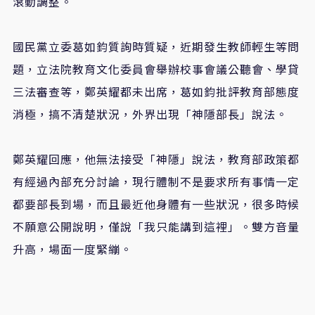
滾動調整。
國民黨立委葛如鈞質詢時質疑，近期發生教師輕生等問
題，立法院教育文化委員會舉辦校事會議公聽會、學貸
三法審查等，鄭英耀都未出席，葛如鈞批評教育部態度
消極，搞不清楚狀況，外界出現「神隱部長」說法。
鄭英耀回應，他無法接受「神隱」說法，教育部政策都
有經過內部充分討論，現行體制不是要求所有事情一定
都要部長到場，而且最近他身體有一些狀況，很多時候
不願意公開說明，僅說「我只能講到這裡」。雙方音量
升高，場面一度緊繃。