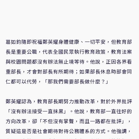
葛如鈞隨即祝福鄭英耀身體健康、一切平安，但教育部
長是重要公職，代表全國民眾執行教育政策，教育法案
與校園問題都沒有辦法無止境等待。他說，正因各界看
重部長，才會對部長有所期待；如果部長休息時部會同
仁都可以代勞，「那我們需要部長做什麼？」
鄭英耀認為，教育部長期努力推動改革，對於外界批評
「沒有辦法接受一直抹黑」。他說，教育部一直往好的
方向改革，卻「不但沒有掌聲，而且一路都在批評」，
質疑這是否是社會期待對待公務體系的方式。他強調，