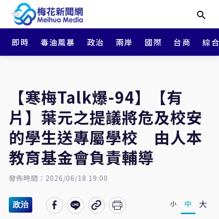
即時
毒油風暴
政治
兩岸
國際
台商
綜
【寒梅Talk爆-94】【有
片】葉元之提議將危及校安
的學生送專屬學校 由人本
教育基金會負責輔導
發佈時間：2026/06/18 19:00
大
中
小
政治