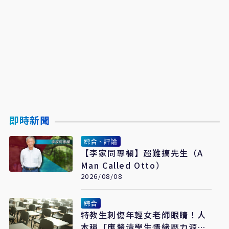
即時新聞
綜合、評論
【李家同專欄】超難搞先生（A
Man Called Otto）
2026/08/08
綜合
特教生刺傷年輕女老師眼睛！人
本稱「應釐清學生情緒壓力源」