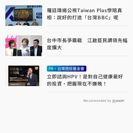
羅廷瑋揭公視Taiwan Plus慘賠真
相：說好的打造「台灣BBC」呢
台中市長爭霸戰 江啟臣民調領先幅
度擴大
PR・台灣癌症基金會
立即諮詢HPV！是對自己健康最好
的投資，把握現在不嫌晚！
Recommended by