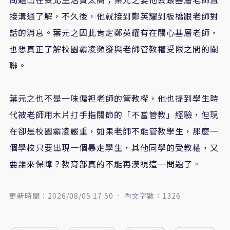
接溝通了解，不久後，他就接到鄭英耀到板橋跟老師對
話的消息。葉元之因此肯定鄭英耀有在關心基層老師，
也想真正了解校園霸凌頻發與老師管教權受限之間的關
聯。
葉元之也不是一味偏袒老師的管教權，他也提到學生時
代被老師用木片打手指關節的「不當管教」經驗，但現
在卻是校園霸凌嚴重，如果老師不能管教學生，那麼一
個學校只要出現一個暴走學生，其他同學的受教權，又
要誰來保障？教育部真的不能再漠視這一問題了。
更新時間：2026/08/05 17:50
內文字數：1326