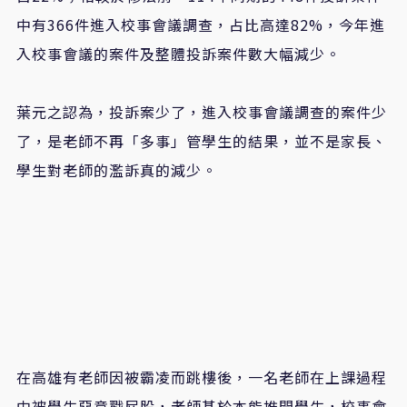
中有366件進入校事會議調查，占比高達82%，今年進
入校事會議的案件及整體投訴案件數大幅減少。
葉元之認為，投訴案少了，進入校事會議調查的案件少
了，是老師不再「多事」管學生的結果，並不是家長、
學生對老師的濫訴真的減少。
在高雄有老師因被霸凌而跳樓後，一名老師在上課過程
中被學生惡意戳屁股，老師基於本能推開學生，校事會