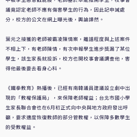
議竟認定老師不應有傷害學生的行為，因此記申誡處
分，校方的公文在網上曝光後，輿論譁然。
葉元之接獲的老師被霸凌陳情案，離譜程度與上述案件
不相上下，有老師陳情，有次申報學生進步獎漏了某位
學生，該生家長就投訴，校方也開校事會議調查他，害
得他最後要去看身心科。
《鐵拳教育》熱播後，已經有南韓議員建議設立劇中出
現的「教權保護局」，來保障老師權益；台北市國小學
生家長聯合會也在6月初正式向中央與地方政府發出呼
籲，要求適度恢復教師的部分管教權，以保障多數學生
的受教權益。