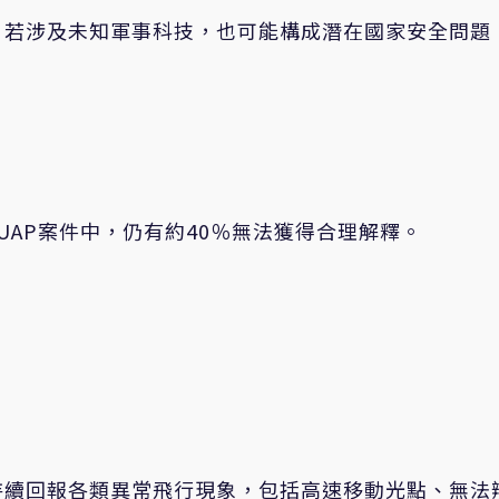
，若涉及未知軍事科技，也可能構成潛在國家安全問題
UAP
案件中，仍有約
40
％無法獲得合理解釋。
持續回報各類異常飛行現象，包括高速移動光點、無法