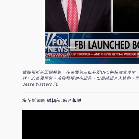
根據福斯新聞網報導，在美國第三批有關UFO的解密文件中，
球」的奇異現象。哈佛教授勒布認為，如果確認非人造物，
Jesse Watters FB
梅花新聞網 編輯部/綜合報導