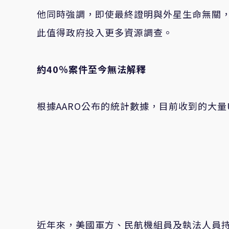
他同時強調，即使最終證明與外星生命無關
此值得政府投入更多資源調查。
約
40
％案件至今無法解釋
根據
AARO
公布的統計數據，目前收到的大量
近年來，美國軍方、民航機組員及執法人員