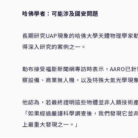
哈佛學者：可能涉及國安問題
長期研究
UAP
現象的哈佛大學天體物理學家
得深入研究的案例之一。
勒布接受福斯新聞網專訪時表示，
AARO
已針
察設備、商業無人機，以及特殊大氣光學現
他認為，若最終證明這些物體並非人類技術
「如果經過嚴謹科學調查後，我們發現它並
上最重大發現之一。」