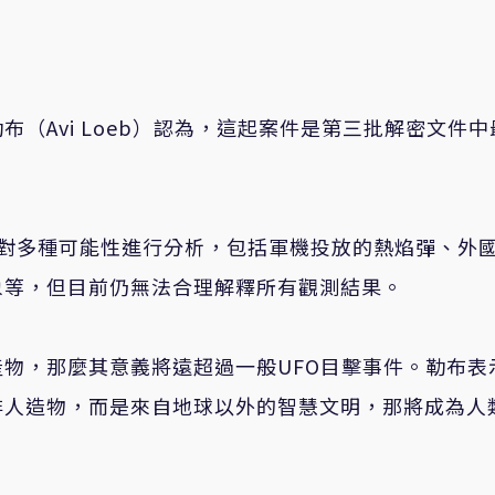
勒布（
Avi Loeb
）認為，這起案件是第三批解密文件中
對多種可能性進行分析，包括軍機投放的熱焰彈、外
象等，但目前仍無法合理解釋所有觀測結果。
產物，那麼其意義將遠超過一般
UFO
目擊事件。勒布表
非人造物，而是來自地球以外的智慧文明，那將成為人