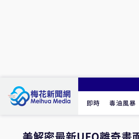
即時
毒油風暴
美解密最新UFO離奇畫