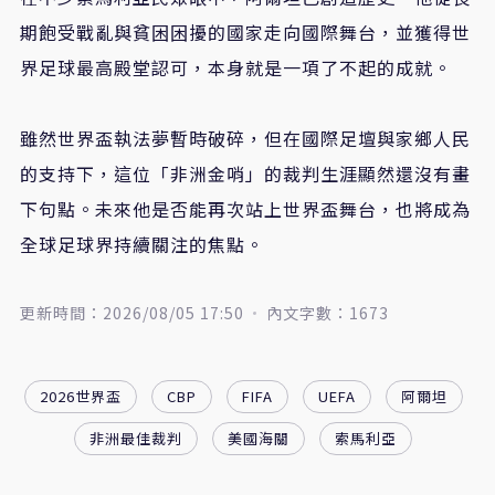
期飽受戰亂與貧困困擾的國家走向國際舞台，並獲得世
界足球最高殿堂認可，本身就是一項了不起的成就。
雖然世界盃執法夢暫時破碎，但在國際足壇與家鄉人民
的支持下，這位「非洲金哨」的裁判生涯顯然還沒有畫
下句點。未來他是否能再次站上世界盃舞台，也將成為
全球足球界持續關注的焦點。
更新時間：2026/08/05 17:50
內文字數：1673
2026世界盃
CBP
FIFA
UEFA
阿爾坦
非洲最佳裁判
美國海關
索馬利亞