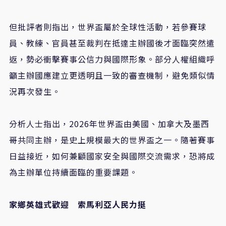
但批評者則指出，世界盃屬於全球性活動，若參賽球
員、教練、官員甚至裁判在抵達主辦國後才面臨突然遣
返，勢必衝擊賽事公信力與國際形象。部分人權組織呼
籲主辦國應建立更透明且一致的審查機制，避免類似情
況再次發生。
分析人士指出，
2026
年世界盃由美國、加拿大及墨西
哥共同主辦，是史上規模最大的世界盃之一。隨著賽事
日益接近，如何兼顧國家安全與國際交流需求，恐將成
為主辦單位持續面臨的重要課題。
家鄉英雄式歡迎 索馬利亞人民力挺