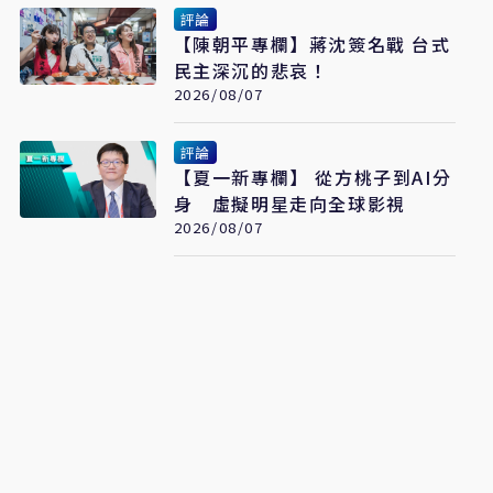
評論
【陳朝平專欄】蔣沈簽名戰 台式
民主深沉的悲哀！
2026/08/07
評論
【夏一新專欄】 從方桃子到AI分
身 虛擬明星走向全球影視
2026/08/07