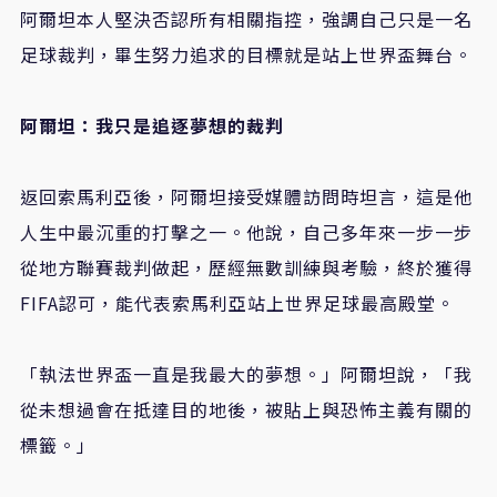
阿爾坦本人堅決否認所有相關指控，強調自己只是一名
足球裁判，畢生努力追求的目標就是站上世界盃舞台。
阿爾坦：我只是追逐夢想的裁判
返回索馬利亞後，阿爾坦接受媒體訪問時坦言，這是他
人生中最沉重的打擊之一。他說，自己多年來一步一步
從地方聯賽裁判做起，歷經無數訓練與考驗，終於獲得
FIFA
認可，能代表索馬利亞站上世界足球最高殿堂。
「執法世界盃一直是我最大的夢想。」阿爾坦說，「我
從未想過會在抵達目的地後，被貼上與恐怖主義有關的
標籤。」