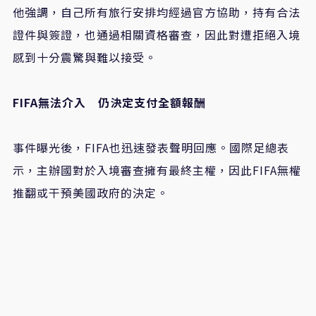
他強調，自己所有旅行安排均經過官方協助，持有合法
證件與簽證，也通過相關資格審查，因此對遭拒絕入境
感到十分震驚與難以接受。
FIFA
無法介入 仍決定支付全額報酬
事件曝光後，
FIFA
也迅速發表聲明回應。國際足總表
示，主辦國對於入境審查擁有最終主權，因此
FIFA
無權
推翻或干預美國政府的決定。