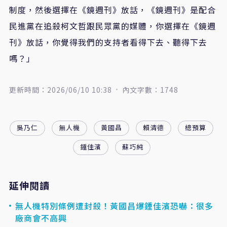
制度，然後選擇在
《
鏡週刊
》
放話，
《
鏡週刊
》
是配合
民進黨在追殺柯文哲跟民眾黨的媒體，你選擇在
《
鏡週
刊
》
放話，你覺得我們的支持者看得下去、聽得下去
嗎？」
更新時間：2026/06/10 10:38
內文字數：1748
吳乃仁
無人機
黃國昌
賴清德
總預算
鍾佳濱
蘇巧純
延伸閱讀
無人機特別條例遭封殺！黃國昌爆鍾佳濱恐嚇：很多
廠商會不高興