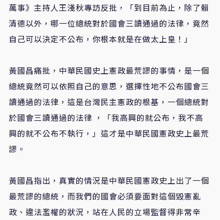
萬事》主持人王淺秋專訪
反批，「到目前為止，除了賴
清德以外，哪一位總統對於國會三讀通過的法律，竟然
自己可以決定不公布，你根本就是在做太上皇！」
黃國昌痛批，中華民國史上憲政最荒謬的事情，是一個
總統竟然可以依照自己的意思，選擇性地不公布國會三
讀通過的法律，這是台灣民主憲政的根基，一個總統對
於國會三讀通過的法律
，
「
我高興的就公布，我不高
興的就不公布不執行，
」
這才是中華民國憲政史上最荒
謬。
黃國昌指出，真實的情況是中華民國憲政史上出了一個
最荒謬的總統，而我們的國會必須要面對這個毀憲亂
政、違法濫權的狀況，站在人民的立場監督得非常辛