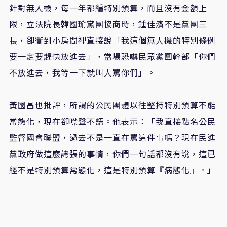
針對無人機，每一年都編特別預算，而且沒有金額上
限，立法院長韓國瑜黨團協商時，鍾佳濱不是黨團三
長，卻衝到小房間裡直接說「我這個無人機的特別條例
要一定要趕快放進去」，當場恐嚇民眾黨團幹部「你們
不放進去
，
我等一下就叫人罵你們」。
黃國昌也批評，所謂的公民團體以往堅持特別預算不能
常態化，現在卻噤聲不語。他表示：「我直接點名公民
監督國會聯盟，過去不是一直在罵這件事嗎？現在民進
黨政府做這麼誇張的事情，你們一句話都沒有說，這已
經不是特別預算常態化，這是特別預算『病態化』。」