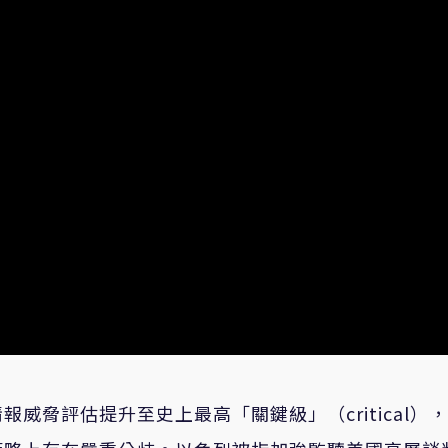
威脅評估提升至史上最高「關鍵級」（critical）