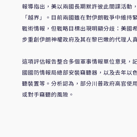
報導指出，美以兩國長期默許彼此間諜活動
「越界」。目前兩國雖在對伊朗戰爭中維持
戰術情報，但戰略目標出現明顯分歧：美國
步重創伊朗神權政府及其在黎巴嫩的代理人
這項評估報告整合多個軍事情報單位意見，記
國國防情報局總部安裝竊聽器，以及去年以色列
聽裝置等。分析認為，部分川普政府高官使
或對手竊聽的風險。