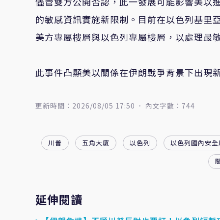
儘管雙方公開否認，此一發展可能影響美以
的敏感資訊實施新限制。目前在以色列基里亞特加
美方專屬樓層與以色列專屬樓層，以處理最
此事件凸顯美以關係在伊朗戰爭背景下出現
更新時間：2026/08/05 17:50
內文字數：744
川普
五角大廈
以色列
以色列國內安全
延伸閱讀