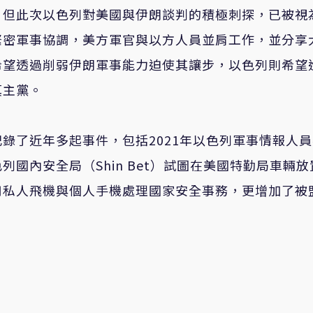
，但此次以色列對美國與伊朗談判的積極刺探，已被視
緊密軍事協調，美方軍官與以方人員並肩工作，並分享
希望透過削弱伊朗軍事能力迫使其讓步，以色列則希望
真主黨。
錄了近年多起事件，包括2021年以色列軍事情報人
國內安全局（Shin Bet）試圖在美國特勤局車輛放
用私人飛機與個人手機處理國家安全事務，更增加了被