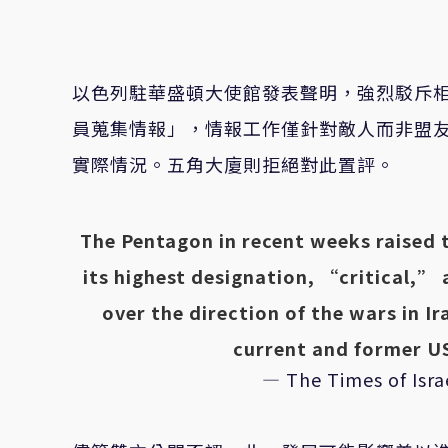
以色列駐華盛頓大使館發表聲明，強烈駁斥
員蒐集情報」，情報工作僅針對敵人而非盟
實際情況。五角大廈則拒絕對此置評。
The Pentagon in recent weeks raised t
its highest designation, “critical,”
over the direction of the wars in 
current and former 
— The Times of Isra