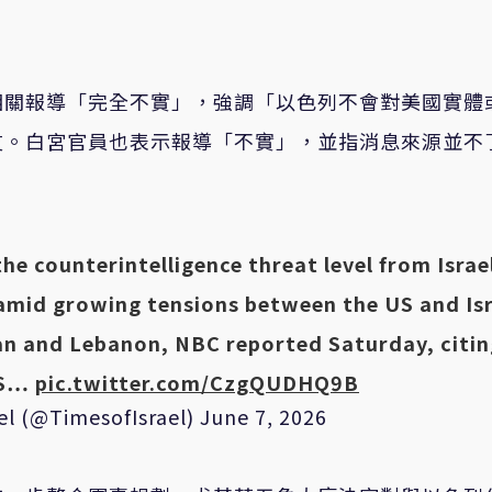
相關報導「完全不實」，強調「以色列不會對美國實體
友。白宮官員也表示報導「不實」，並指消息來源並不
he counterintelligence threat level from Israe
 amid growing tensions between the US and Isr
Iran and Lebanon, NBC reported Saturday, citi
US…
pic.twitter.com/CzgQUDHQ9B
el (@TimesofIsrael)
June 7, 2026