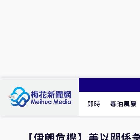
即時
毒油風暴
【伊朗危機】美以關係