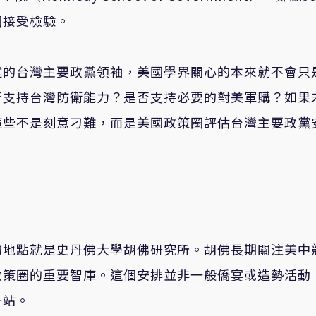
圈接受檢驗。
述的台灣主要政黨領袖，美國學界關心的本來就不會只
否支持台灣防衛能力？是否支持必要的對美軍購？如果
這些不是刻意刁難，而是美國政策圈評估台灣主要政黨
的地點就是史丹佛大學胡佛研究所。胡佛長期關注美中
政策圈的重要智庫。這個安排並非一般僑宴或造勢活動
一站。