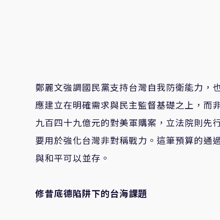
鄭麗文強調國民黨支持台灣自我防衛能力，
應建立在明確需求與民主監督基礎之上，而
九百四十九億元的對美軍購案，立法院則先
要用於強化台灣非對稱戰力。這筆預算的通
與和平可以並存。
修昔底德陷阱下的台海課題