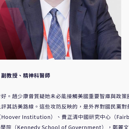
、副教授、精神科醫師
看好。趙少康曾質疑她未必能接觸美國重要智庫與政策
批評其訪美路線。這些攻防反映的，是外界對國民黨對
r Institution）、費正清中國研究中心（Fairb
迪政府學院（Kennedy School of Government），鄭