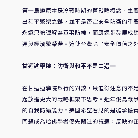
第一島鏈原本是冷戰時期的舊戰略概念，主
出和平繁榮之鏈，並不是否定安全防衛的重
永遠只被理解為軍事防線，而應逐步發展成
運與經濟繁榮帶。這使台灣除了安全價值之
甘迺迪學院：防衛與和平不是二選一
在甘迺迪學院舉行的對談，最值得注意的不
題放進更大的戰略框架下思考。近年俄烏戰
的自我防衛能力。美國希望看見的是能承擔
問題成為哈佛學者優先關注的議題，反映的