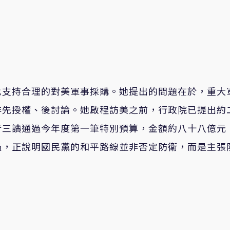
也支持合理的對美軍事採購。她提出的問題在於，重大
非先授權、後討論。她啟程訪美之前，行政院已提出約
行三讀通過今年度第一筆特別預算，金額約八十八億元
過，正說明國民黨的和平路線並非否定防衛，而是主張