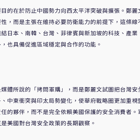
要目的在於防止中國勢力向西太平洋突破與擴張。鄭麗
要性，而是主張在維持必要防衛能力的前提下，這條線
連結日本、南韓、台灣、菲律賓與新加坡的科技、產業
外，也具備促進區域穩定與合作的功能。
是媒體所說的「拷問軍購」，而是鄭麗文試圖把台灣安
爭、中東衝突與印太局勢變化，使華府戰略圈更加重視
責任的夥伴，而不是完全依賴美國保護的安全消費者。
正是美國對台灣安全政策的長期觀察。