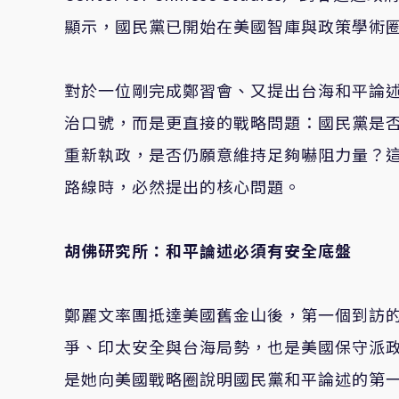
顯示，國民黨已開始在美國智庫與政策學術
對於一位剛完成鄭習會、又提出台海和平論
治口號，而是更直接的戰略問題：國民黨是
重新執政，是否仍願意維持足夠嚇阻力量？
路線時，必然提出的核心問題。
胡佛研究所：和平論述必須有安全底盤
鄭麗文率團抵達美國舊金山後，第一個到訪
爭、印太安全與台海局勢，也是美國保守派
是她向美國戰略圈說明國民黨和平論述的第