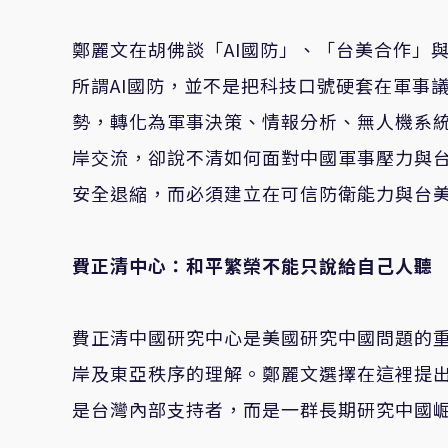
鄭麗文在胡佛談「AI國防」、「台美合作」
所謂AI國防，並不是把科技口號硬套在軍事
勢，轉化為軍事決策、情報分析、無人機系
岸交流，卻說不清如何面對中國軍事壓力與
安全退縮，而必須建立在可信防衛能力與台
費正清中心：和平繁榮不能只說給自己人聽
費正清中國研究中心是美國研究中國問題的
岸及東亞秩序的理解。鄭麗文選擇在這裡提
是台灣內部支持者，而是一群長期研究中國