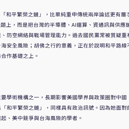
與「和平繁榮之鏈」，比單純重申傳統兩岸論述更有層
議題上，而是把台灣的半導體、AI運算、資通訊與供應
統、防空網絡與戰場管理能力。過去國民黨常被質疑重
台海安全風險；胡佛之行的意義，正在於說明和平路線
美合作基礎之上。
重要學術機構之一，長期影響美國學界與政策圈對中國
出「和平繁榮之鏈」，同樣具有政治訊號。因為她面對
崛起、美中競爭與台海風險的學者。