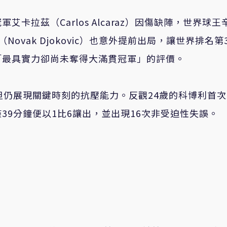
卡拉茲（Carlos Alcaraz）因傷缺陣，世界球王
奇（Novak Djokovic）也意外提前出局，讓世界排名第
「最具實力卻尚未奪得大滿貫冠軍」的評價。
但仍展現關鍵時刻的抗壓能力。反觀24歲的科博利首
39分鐘便以1比6讓出，並出現16次非受迫性失誤。