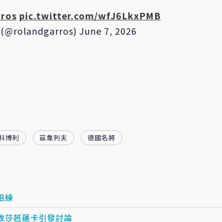
ros
pic.twitter.com/wfJ6LkxPMB
 (@rolandgarros)
June 7, 2026
科博利
茲韋列夫
德國名將
陪練
敗莎芭蓮卡引發討論