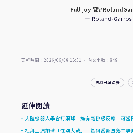
Full joy 🏆
#RolandGar
— Roland-Garros
更新時間：2026/06/08 15:51
內文字數：849
法網男單決賽
延伸閱讀
大陸機器人學會打網球 擁有毫秒級反應 可當
杜拜上演網球「性別大戰」 基爾喬斯直落二擊