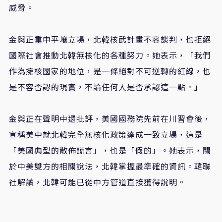
威脅。
金與正重申平壤立場，北韓核武計畫不容談判，也拒絕
國際社會推動北韓無核化的各種努力。她表示，「我們
作為擁核國家的地位，是一條絕對不可逆轉的紅線，也
是不容否認的現實，不論任何人是否承認這一點。」
金與正在聲明中還批評，美國國務院先前在川習會後，
宣稱美中就北韓完全無核化政策達成一致立場，這是
「美國典型的散佈謊言」，也是「假的」。她表示，關
於中美雙方的相關說法，北韓掌握最準確的資訊。韓聯
社解讀，北韓可能已從中方管道直接獲得說明。