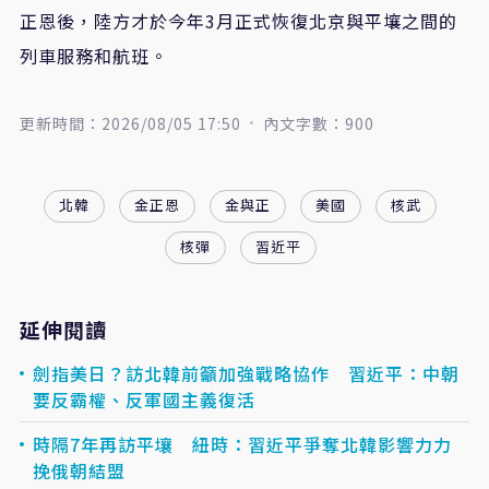
正恩後，陸方才於今年3月正式恢復北京與平壤之間的
列車服務和航班。
更新時間：2026/08/05 17:50
內文字數：900
北韓
金正恩
金與正
美國
核武
核彈
習近平
延伸閱讀
劍指美日？訪北韓前籲加強戰略協作 習近平：中朝
要反霸權、反軍國主義復活
時隔7年再訪平壤 紐時：習近平爭奪北韓影響力力
挽俄朝結盟