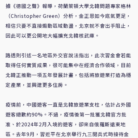
據《德國之聲》報導，荷蘭萊頓大學北韓問題專家格林
（Christopher Green）分析，金正恩如今底氣更足，
相信只要不直接煽動區域動盪，北京就不會出手阻止，
因此可以更公開地大幅擴充北韓核武庫。
路透則引述一名地區外交官說法指出，此次習金會若能
取得任何實質成果，很可能集中在經濟合作領域，目前
北韓正推動一項五年發展計畫，包括將旅遊業打造為穩
定產業，並興建更多住房。
疫情前，中國遊客一直是北韓旅遊業支柱，估計占外國
遊客總數約90%。不過，疫情後第一批獲北韓官方批
准、於2024年2月入境的遊客，卻來自俄羅斯遠東地
區。去年9月，習近平在北京舉行九三閱兵式時接待金