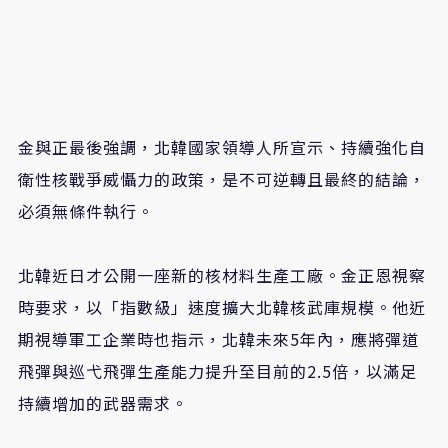
金與正最後強調，北韓國家領導人所宣示、持續強化自
衛性核戰爭威懾力的政策，是不可逆轉且最終的結論，
必須無條件執行。
北韓近日才公開一座新的核材料生產工廠。金正恩視察
時要求，以「指數級」速度擴大北韓核武庫規模。他近
期視導軍工企業時也指示，北韓未來5年內，應將彈道
飛彈與巡弋飛彈生產能力提升至目前的2.5倍，以滿足
持續增加的武器需求。