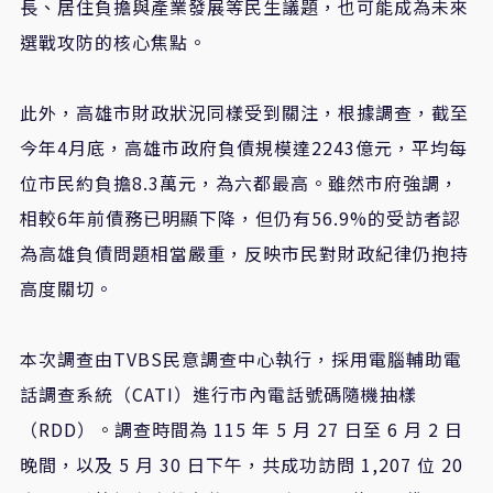
長、居住負擔與產業發展等民生議題，也可能成為未來
選戰攻防的核心焦點。
此外，高雄市財政狀況同樣受到關注，根據調查，截至
今年4月底，高雄市政府負債規模達2243億元，平均每
位市民約負擔8.3萬元，為六都最高。雖然市府強調，
相較6年前債務已明顯下降，但仍有56.9%的受訪者認
為高雄負債問題相當嚴重，反映市民對財政紀律仍抱持
高度關切。
本次調查由TVBS民意調查中心執行，採用電腦輔助電
話調查系統（CATI）進行市內電話號碼隨機抽樣
（RDD）。調查時間為 115 年 5 月 27 日至 6 月 2 日
晚間，以及 5 月 30 日下午，共成功訪問 1,207 位 20