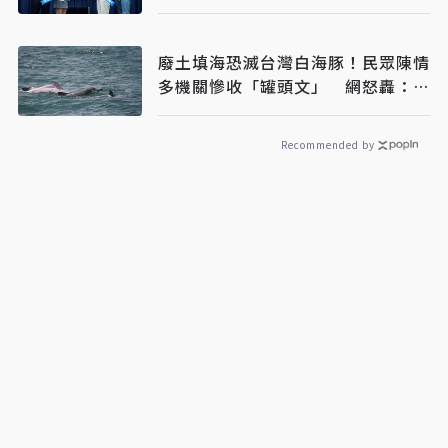
相
廢土填海恐滅台灣白海豚！民眾陳情
多機關慘收「罐頭文」 網怒轟：骯
髒政府
Recommended by