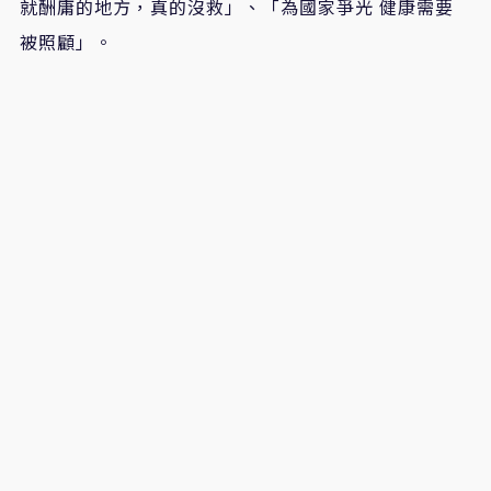
就酬庸的地方，真的沒救」、「為國家爭光 健康需要
被照顧」。