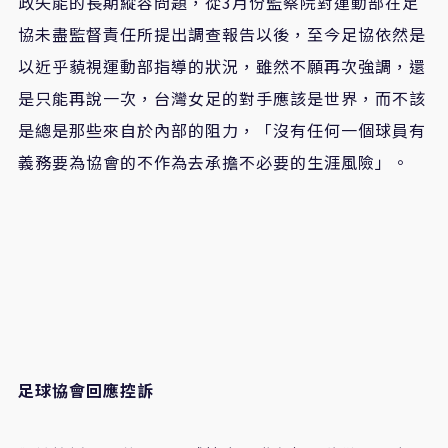
政失能的長期縱容問題，從3月份監察院對運動部在足
協未盡監督責任所提出調查報告以後，至今足協依然是
以近乎藐視運動部指導的狀況，雖然不願再次強調，還
是只能再說一次，台灣女足的對手應該是世界，而不該
是總是那些來自於內部的阻力，「沒有任何一個球員有
義務要為協會的不作為去承擔不必要的生涯風險」。
足球協會回應控訴