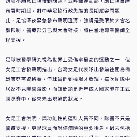
始終不願意正視後勤問題，並呼籲運動部，應正視自體
育署時期起，對中華足協行政失能的長期縱容問題。
此，足協深夜緊急發布聲明澄清，強調是受限於大會名
額限制，醫療部分已與大會對接，將由當地專業醫師全
程支援。
足球被醫學研究視為世界上受傷率最高的運動之一。​但
女足工會發聲明指出，台灣女足代表隊出發前往關島備
戰東亞盃資格賽，但球員們到機場才發現，這次團隊中
居然不見隊醫蹤影，而該問題是近年成人國家隊在正式
國際賽中，從來未出現過的狀況。
女足工會說明，與功能性的運科人員不同，隊醫不只是
醫療支援，更是球員面對傷病時的重要後盾。過去包括