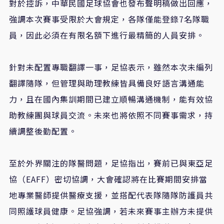
對於控訴，中華民國足球協會也發布聲明稿做出回應，
強調本次賽事受限於大會規定，各隊僅能登錄7名隊職
員，因此必須在有限名額下進行最精簡的人員安排。
針對未配置專職翻譯一事，足協表示，雖然本次未編列
翻譯隨隊，但管理與助理教練皆具備良好語言溝通能
力，且在國內集訓期間已建立順暢溝通機制，能有效協
助教練團與球員交流。未來也將依照不同賽事需求，持
續調整後勤配置。
至於外界關注的隊醫問題，足協指出，賽前已與東亞足
協（EAFF）密切協調，大會確認將在比賽期間安排當
地專業醫師提供醫療支援，並搭配代表隊隨隊防護員共
同照護球員健康。足協強調，若未來賽事主辦方未提供