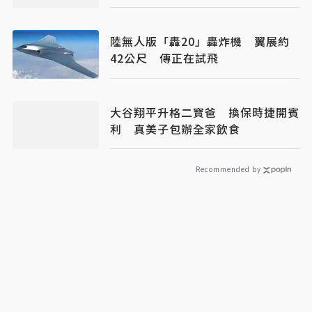
陸無人版「轟20」轟炸機 翼展約
42公尺 傳正在試飛
大谷翔平升格二寶爸 換保時捷開賓
利 真美子包辦全家飲食
Recommended by