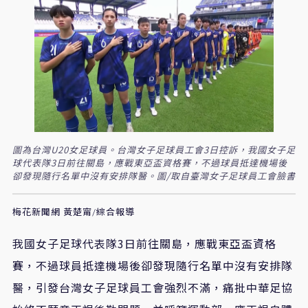
圖為台灣U20女足球員。台灣女子足球員工會3日控訴，我國女子足
球代表隊3日前往關島，應戰東亞盃資格賽，不過球員抵達機場後
卻發現隨行名單中沒有安排隊醫。圖/取自臺灣女子足球員工會臉書
梅花新聞網 黃楚甯/綜合報導
我國女子足球代表隊3日前往關島，應戰東亞盃資格
賽，不過球員抵達機場後卻發現隨行名單中沒有安排隊
醫，引發台灣女子足球員工會強烈不滿，痛批中華足協