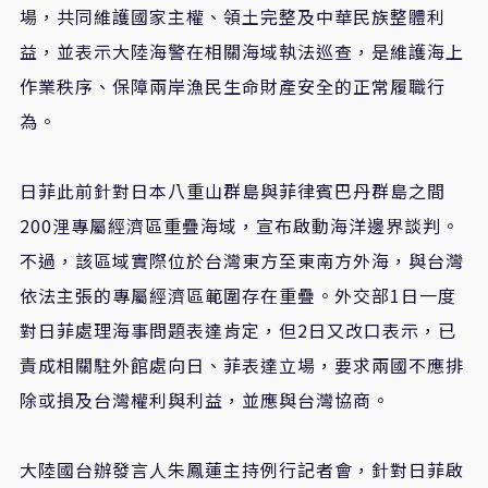
場，共同維護國家主權、領土完整及中華民族整體利
益，並表示大陸海警在相關海域執法巡查，是維護海上
作業秩序、保障兩岸漁民生命財產安全的正常履職行
為。
日菲此前針對日本八重山群島與菲律賓巴丹群島之間
200浬專屬經濟區重疊海域，宣布啟動海洋邊界談判。
不過，該區域實際位於台灣東方至東南方外海，與台灣
依法主張的專屬經濟區範圍存在重疊。外交部1日一度
對日菲處理海事問題表達肯定，但2日又改口表示，已
責成相關駐外館處向日、菲表達立場，要求兩國不應排
除或損及台灣權利與利益，並應與台灣協商。
大陸國台辦發言人朱鳳蓮主持例行記者會，針對日菲啟