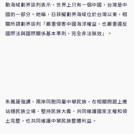
動海域劃界談判表示，世界上只有一個中國，台灣是中
國的一部分。她稱，日菲擬劃界海域位於台灣以東，相
關所謂劃界談判「嚴重侵害中國海洋權益，也嚴重違反
國際法與國際關係基本準則，完全非法無效」。
朱鳳蓮強調，兩岸同胞同屬中華民族，在相關問題上應
站穩民族立場、堅持民族大義，共同維護國家主權和領
土完整，也共同維護中華民族整體利益。