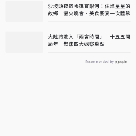
沙坡頭夜宿帳篷賞銀河！住進星星的
故鄉 營火晚會、美食饗宴一次體驗
大陸將進入「兩會時間」 十五五開
局年 聚焦四大觀察重點
Recommended by