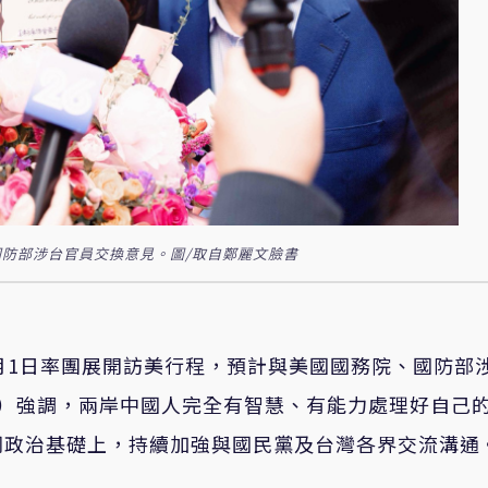
防部涉台官員交換意見。圖/取自鄭麗文臉書
月1日率團展開訪美行程，預計與美國國務院、國防部
日）強調，兩岸中國人完全有智慧、有能力處理好自己
同政治基礎上，持續加強與國民黨及台灣各界交流溝通