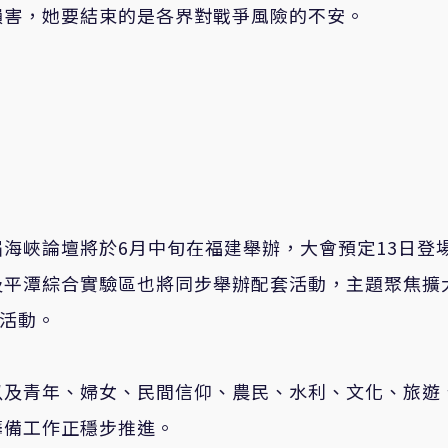
損害，她要結束的是各界對戰爭風險的不安。
海峽論壇將於6月中旬在福建舉辦，大會預定13日登
及平潭綜合實驗區也將同步舉辦配套活動，主題聚焦擴
項活動。
以及青年、婦女、民間信仰、農民、水利、文化、旅遊
籌備工作正穩步推進。