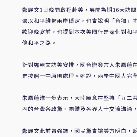
鄭麗文1日晚間啟程赴美，展開為期16天訪
張以和平維繫兩岸穩定，也會說明「台獨」
歡迎晚宴前，也提到本次美國行是深化對和
條和平之路。
針對鄭麗文訪美安排，國台辦發言人朱鳳蓮
是按照一中原則處理。她說，兩岸中國人完
朱鳳蓮進一步表示，大陸願意在堅持「九二
內的台灣各政黨、團體及各界人士交流溝通
鄭麗文此前曾強調，國民黨會讓美方明白，