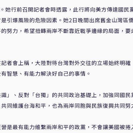
問。她行前召開記者會時透露，此行將向美方傳達國民
才是引爆風險的危險因素。她2日晚間出席舊金山灣區
平的努力，希望扭轉兩岸不斷靠近戰爭邊緣的局面，要
在記者會上稱，大陸對待台灣對外交往的立場始終明確
全有智慧、有能力解決好自己的事情。
共識」、反對「台獨」的共同政治基礎上，加強同國民
，共同維護台海和平，也為兩岸同胞與民族復興共同努
藍營是最有能力維繫兩岸和平的政黨，不會讓美國被捲