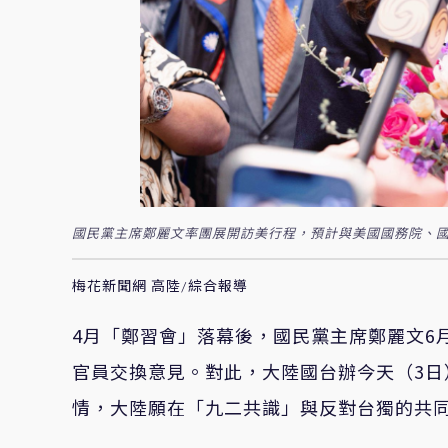
國民黨主席鄭麗文率團展開訪美行程，預計與美國國務院、國
梅花新聞網 高陸/綜合報導
4月「鄭習會」落幕後，國民黨主席鄭麗文6
官員交換意見。對此，大陸國台辦今天（3
情，大陸願在「九二共識」與反對台獨的共