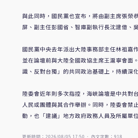
與此同時，國民黨也宣布，將由副主席張榮
屏、副主任彭國省、智庫副執行長沈建億、
國民黨中央去年派出大陸事務部主任林祖嘉
並在論壇前與大陸全國政協主席王滬寧會面
識、反對台獨」的共同政治基礎上，持續深
陸委會近年則多次指控，海峽論壇是中共對
人民或團體與其合作舉辦。同時，陸委會禁
動，也「建議」地方政府政務人員及所屬單
更新時間：2026/08/05 17:50
內文字數：918