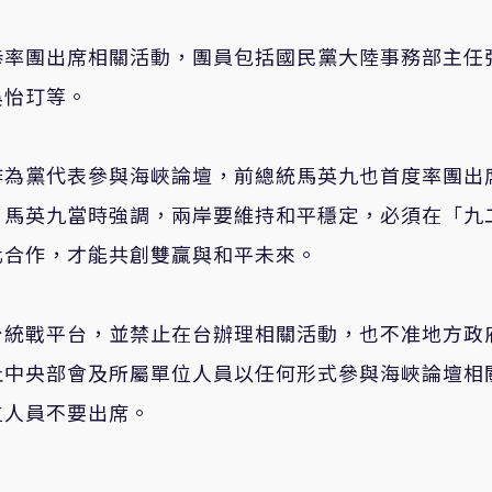
恭率團出席相關活動，團員包括國民黨大陸事務部主任
吳怡玎等。
作為黨代表參與海峽論壇，前總統馬英九也首度率團出
。馬英九當時強調，兩岸要維持和平穩定，必須在「九
化合作，才能共創雙贏與和平未來。
台統戰平台，並禁止在台辦理相關活動，也不准地方政
止中央部會及所屬單位人員以任何形式參與海峽論壇相
位人員不要出席。