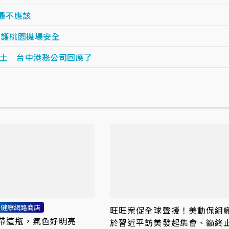
最不應該
守護桃園機場安全
土 台中港務公司回應了
利健康網路商店
旺旺案促全球聲援！美動保組
帶這瓶，氣色好明亮
於習近平訪美發起集會、籲終