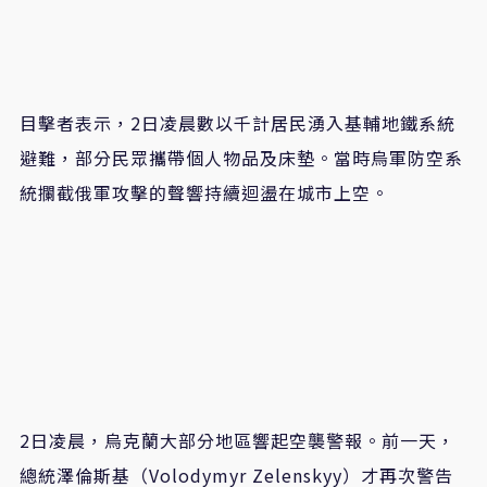
目擊者表示，2日凌晨數以千計居民湧入基輔地鐵系統
避難，部分民眾攜帶個人物品及床墊。當時烏軍防空系
統攔截俄軍攻擊的聲響持續迴盪在城市上空。
2日凌晨，烏克蘭大部分地區響起空襲警報。前一天，
總統澤倫斯基（Volodymyr Zelenskyy）才再次警告