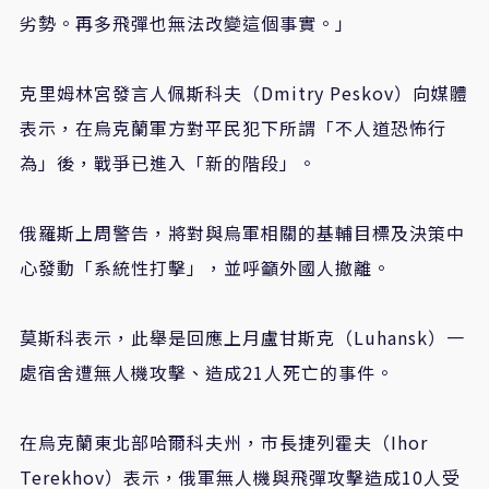
劣勢。再多飛彈也無法改變這個事實。」
克里姆林宮發言人佩斯科夫（Dmitry Peskov）向媒體
表示，在烏克蘭軍方對平民犯下所謂「不人道恐怖行
為」後，戰爭已進入「新的階段」。
俄羅斯上周警告，將對與烏軍相關的基輔目標及決策中
心發動「系統性打擊」，並呼籲外國人撤離。
莫斯科表示，此舉是回應上月盧甘斯克（Luhansk）一
處宿舍遭無人機攻擊、造成21人死亡的事件。
在烏克蘭東北部哈爾科夫州，市長捷列霍夫（Ihor
Terekhov）表示，俄軍無人機與飛彈攻擊造成10人受