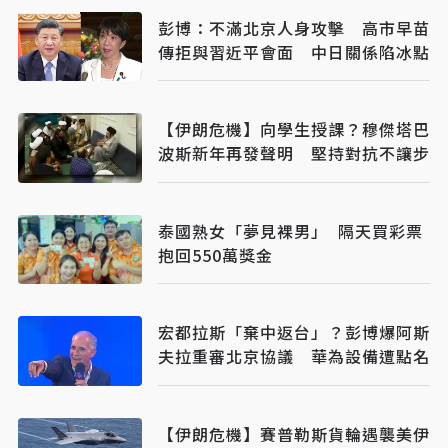
彭博：不滿北京人身攻擊 高市早苗
傳拒與習近平會面 中日關係陷冰點
【伊朗危機】向學生授課？穆傑塔巴
波斯新年再發聲明 堅持對抗不讓步
泰國熟女「夢見裸男」 隔天買彩票
抱回550萬獎金
宏都拉斯「棄中返台」？彭博爆阿斯
夫拉重審北京協議 華為設備遭點名
【伊朗危機】賽普勒斯貨輪遇襲美伊