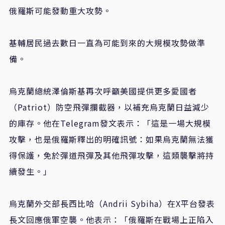
俄羅斯可能發動重大攻勢。
基輔居民過去數日一直為可能到來的大規模攻勢做準
備。
烏克蘭總統澤倫斯基再次呼籲美國提供更多愛國者
（Patriot）防空飛彈攔截器，以補充烏克蘭日益減少
的庫存。他在Telegram發文表示：「這是一場大規模
攻擊，也是俄羅斯釋出的明確訊號：如果烏克蘭無法獲
得保護，免於彈道飛彈及其他飛彈攻擊，這類襲擊將持
續發生。」
烏克蘭外交部長西比哈（Andrii Sybiha）在X平台發表
長文回應俄軍空襲。他表示：「俄羅斯在戰場上正陷入