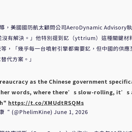
。
，美國國防航太顧問公司AeroDynamic Advisory
問題並沒有解決。」他特別提到釔（yttrium）這種關鍵材
統等，「幾乎每一台噴射引擎都需要釔，但中國的供應
求替代方案。」
reaucracy as the Chinese government specific
other words, where there’s slow-rolling, it’s 
ch"
https://t.co/XMUdtRSQMs
 康“ (@PhelimKine)
June 1, 2026