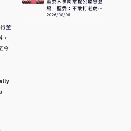
監委人事同意權公聽會登
場 藍委：不敢打老虎還
需浪費民脂民膏嗎
2026/08/06
執行董
料，
至今
ally
a