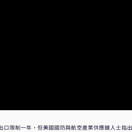
稀土出口限制一年，但美國國防與航空產業供應鏈人士指