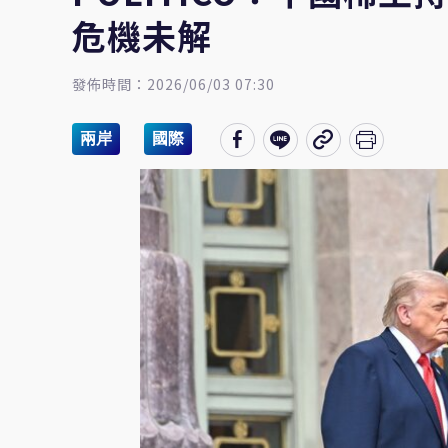
危機未解
發佈時間：2026/06/03 07:30
兩岸
國際