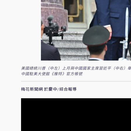
美國總統川普（中左）上月與中國國家主席習近平（中右）舉
中國駐美大使館《推特》官方帳號
梅花新聞網 於慶中/綜合報導