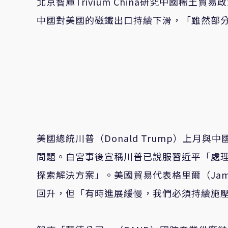
北京智庫Trivium China研究中國稀土貿
中國對美國的磁鐵出口持續下滑，「雖然部
美國總統川普（Donald Trump）上
問題。白宮事後宣稱川普已說服習近平「處
探索解決方案」。美國貿易代表格里爾（Jami
回升，但「有時進展緩慢，我們必須持續施