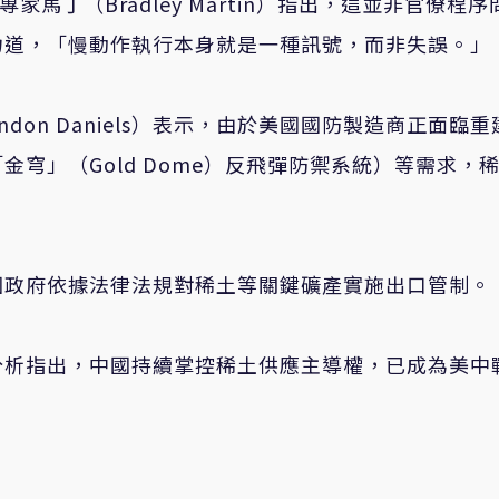
馬丁（Bradley Martin）指出，這並非官僚程序
力道，「慢動作執行本身就是一種訊號，而非失誤。」
ndon Daniels）表示，由於美國國防製造商正面臨重
穹」（Gold Dome）反飛彈防禦系統）等需求，
國政府依據法律法規對稀土等關鍵礦產實施出口管制。
分析指出，中國持續掌控稀土供應主導權，已成為美中