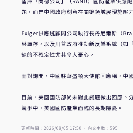
智庫「蘭德公司」（RAND）國防產業供應鏈專家
題，而是中國政府刻意在關鍵領域展現施壓
Exiger供應鏈顧問公司執行長丹尼爾斯（Bra
藥庫存，以及川普政府推動新反導系統（如「金
缺的不確定性尤其令人憂心。
面對詢問，中國駐華盛頓大使館回應稱，中
目前，美國國防部尚未對此議題做出回應。
競爭中，美國國防產業面臨的長期隱憂。
更新時間：2026/08/05 17:50
內文字數：595