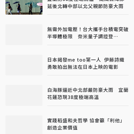
延後北轉中部以北父親節防豪大雨
無需外加電壓！台大攜手台積電突破
半導體極限 奈米量子調控登
《Nature》
日本揭發me too第一人 伊藤詩織
勇敢拍出無法在日本上映的電影
白海豚逼近中北部嚴防豪大雨 宜蘭
花蓮恐現38度極端高溫
實踐稻盛和夫哲學 協會籲「利他」
創造企業價值