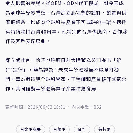
令人振奮的歷程。從OEM、ODM代工模式，到今天成
為全球半導體重鎮，台灣建立起完整的設計、製造與供
應鏈體系，也成為全球科技產業不可或缺的一環。適逢
英特爾深耕台灣40周年，他特別向台灣供應商、合作夥
伴及客戶表達感謝。
陳立武此言，恰巧也呼應日前大陸華為公司提出「韜
(T)定律」，華為認為：未來半導體發展不能單打獨
鬥，華為期待與全球科學家、工程師和產業夥伴緊密合
作，共同推動半導體與電子產業持續發展。
更新時間：2026/06/02 18:01
內文字數：852
台北電腦展
台積電
合作
英特爾