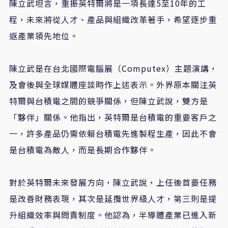
陳立武坦言，重振英特爾將是一項長達5至10年的工
程，未來將從人才、產品與組織改革著手，希望逐步重
返產業領先地位。
陳立武是在台北國際電腦展（Computex）主題演講，
及會後與全球媒體座談時作上述表示。外界原本關注英
特爾與台積電之間的競爭關係，但陳立武說，雙方是
「夥伴」關係。他指出，英特爾是台積電的重要客戶之
一，許多產品仍需依賴台積電先進製程生產，因此不會
是台積電為敵人，而是長期合作夥伴。
對於英特爾未來發展方向，陳立武說，上任後首要任務
是改善財務表現，其次是延攬世界級人才，第三則是提
升組織效率與問責制度。他認為，半導體產業已進入新