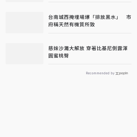
台南城西掩埋場爆「排放黑水」 市
府稱天然有機質所致
慈妹沙灘大解放 穿著比基尼側露渾
圓蜜桃臀
Recommended by