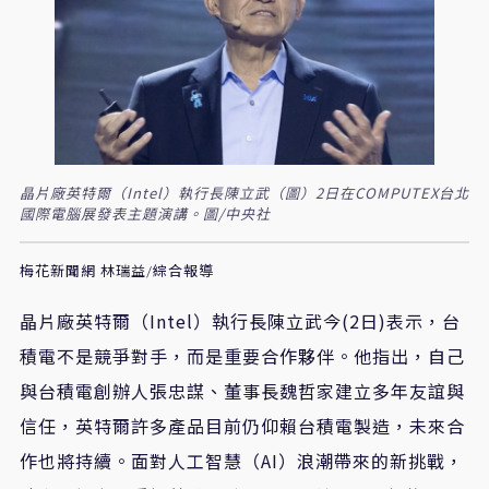
晶片廠英特爾（Intel）執行長陳立武（圖）2日在COMPUTEX台北
國際電腦展發表主題演講。圖/中央社
梅花新聞網 林瑞益/綜合報導
晶片廠英特爾（Intel）執行長陳立武今(2日)表示，台
積電不是競爭對手，而是重要合作夥伴。他指出，自己
與台積電創辦人張忠謀、董事長魏哲家建立多年友誼與
信任，英特爾許多產品目前仍仰賴台積電製造，未來合
作也將持續。面對人工智慧（AI）浪潮帶來的新挑戰，