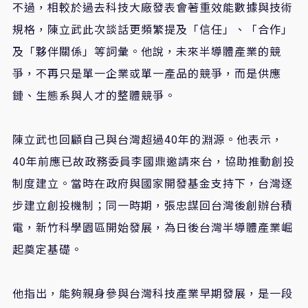
不過，相較於過去科技大廠發表會著重效能數據與技術
規格，陳立武此次談話更頻繁提及「信任」、「合作」
及「夥伴關係」等詞彙。他說，未來半導體產業的競
爭，不再只是單一企業或單一產品的競爭，而是供應
鏈、生態系與人才的整體競爭。
陳立武也回顧自己與台灣超過40年的淵源。他表示，
40年前應已故政務委員李國鼎邀請來台，協助推動創投
制度建立。當時在政府與國家開發基金支持下，台灣逐
步建立創投機制；同一時期，張忠謀回台灣後創辦台積
電，新竹科學園區開始發展，為日後台灣半導體產業崛
起奠定基礎。
他指出，能夠親身參與台灣科技產業早期發展，是一段