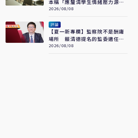
本稱「應釐清學生情緒壓力源」
遭網罵爆
2026/08/08
評論
【夏一新專欄】監察院不是酬庸
場所 賴清德提名的監委適任
嗎？
2026/08/08