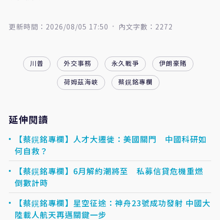
更新時間：2026/08/05 17:50
內文字數：2272
川普
外交事務
永久戰爭
伊朗豪賭
荷姆茲海峽
蔡鎤銘專欄
延伸閱讀
【​​​​​​​蔡鎤銘專欄】人才大遷徙：美國關門 中國科研如
何自救？
【​​​​​​​蔡鎤銘專欄】6月解約潮將至 私募信貸危機重燃
倒數計時
【蔡鎤銘專欄】星空征途：神舟23號成功發射 中國大
陸載人航天再邁關鍵一步