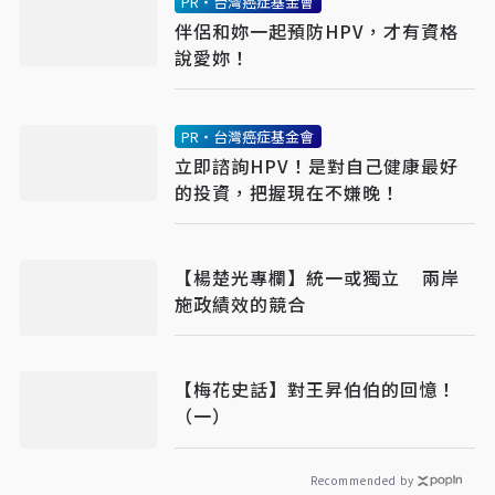
PR・台灣癌症基金會
伴侶和妳一起預防HPV，才有資格
說愛妳！
PR・台灣癌症基金會
立即諮詢HPV！是對自己健康最好
的投資，把握現在不嫌晚！
【楊楚光專欄】統一或獨立 兩岸
施政績效的競合
【梅花史話】對王昇伯伯的回憶！
（一）
Recommended by