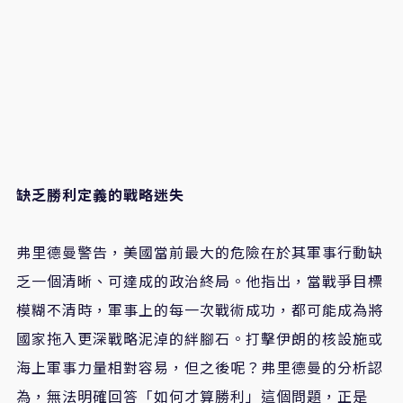
缺乏勝利定義的戰略迷失
弗里德曼警告，美國當前最大的危險在於其軍事行動缺
乏一個清晰、可達成的政治終局。他指出，當戰爭目標
模糊不清時，軍事上的每一次戰術成功，都可能成為將
國家拖入更深戰略泥淖的絆腳石。打擊伊朗的核設施或
海上軍事力量相對容易，但之後呢？弗里德曼的分析認
為，無法明確回答「如何才算勝利」這個問題，正是