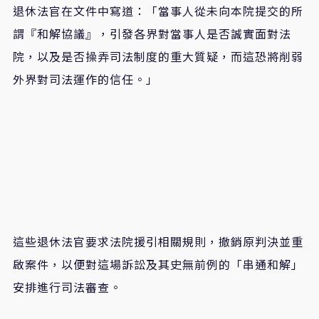
退休法官在文件中寫道：「當事人從未向本院提交的所
謂『和解協議』，引發各界對當事人是否誠實面對法
院，以及是否操弄司法制度的重大質疑，而這恐將削弱
外界對司法運作的信任。」
這些退休法官要求法院援引相關規則，撤銷原判決並重
啟案件，以便對這場訴訟及其史無前例的「串通和解」
安排進行司法審查。