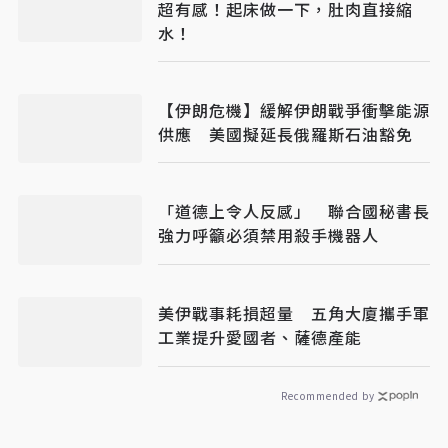
超有感！起床做一下，肚肉直接縮
水！
【伊朗危機】緩解伊朗戰爭衝擊能源
供應 美國擬延長俄羅斯石油豁免
「道德上令人反感」 聯合國秘書長
強力呼籲必須禁用殺手機器人
美伊戰事耗損超量 五角大廈攜手軍
工業提升愛國者、薩德產能
Recommended by