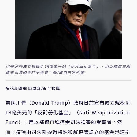
川普政府成立規模近18億美元的「反武器化基金」，用以補償自稱
遭受司法迫害的受害者。圖/取自白宮臉書
梅花新聞網 邱啟霖/綜合報導
美國川普（
Donald Trump
）政府日前宣布成立規模近
18
億美元的「反武器化基金」（
Anti-Weaponization
Fund
），用以補償自稱遭受司法迫害的受害者。然
而，這項由司法部透過特殊和解協議設立的基金迅速引