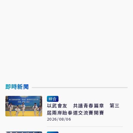
即時新聞
綜合
以武會友 共譜青春篇章 第三
屆兩岸跆拳道交流賽開賽
2026/08/06