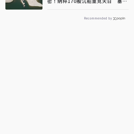
密！納粹170艘沉船重見天日 塞爾
維亞砸數億清障救航運命脈
Recommended by