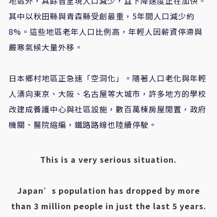
地區外，其餘皆呈現人口減少，且下降速度正在加快。
其中以秋田縣與青森縣受創最重，5年間人口減少約
8%。這些地區老年人口比例高，年輕人因薪資停滯與
嚴寒氣候大量外移。
日本鄉村地區正急速「空洞化」。隨著人口老化與年輕
人湧向東京、大阪、名古屋等大城市，許多地方的學校
改建成養護中心與社區設施，數百萬棟房屋閒置，政府
機關、醫院縮編，鐵路路線也陸續停駛。
This is a very serious situation.
Japan’s population has dropped by more
than 3 million people in just the last 5 years.