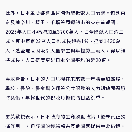
此外，日本主要都會區暫時仍能抵禦人口衰退。包含東
京及神奈川、埼玉、千葉等周邊縣市的東京首都圈，
2025年人口小幅增加至3700萬人，占全國總人口約三
成。其中東京23區人口也成長超過1%，達到1420萬
人。這些地區因吸引大量學生與年輕勞工流入，得以維
持成長，人口密度更是日本全國平均的近20倍。
專家警告，日本的人口危機在未來數十年將更加嚴峻，
學校、醫院、警察與交通等公共服務的人力短缺問題恐
將惡化，年輕世代的稅收負擔也將日益沉重。
雷莫教授表示，日本政府的生育鼓勵政策「並未真正發
揮作用」，但該國的經驗將為其他國家提供重要借鏡。