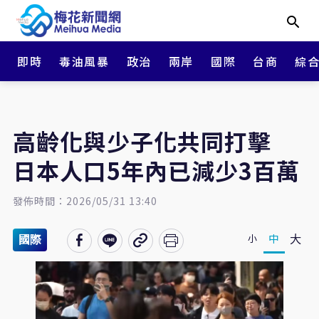
即時
毒油風暴
政治
兩岸
國際
台商
綜
高齡化與少子化共同打擊
日本人口5年內已減少3百萬
發佈時間：2026/05/31 13:40
大
中
小
國際