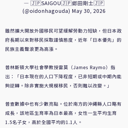
— 🇯🇵SAIGOU🇯🇵郷田剛士🇯🇵
(@oidonhagouda)
May 30, 2026
雖然擴大開放外國移民可望緩解勞動力短缺，但日本政
府長期以來對移民採取謹慎態度，近年「日本優先」的
民族主義聲浪更為高漲。
普林斯頓大學社會學教授雷莫（James Raymo）指
出：「日本現在的人口下降程度，已非短期或中期內能
夠逆轉。除非實施大規模移民，否則難以改變。」
普查數據中也有少數亮點。位於南方的沖繩縣人口略有
成長，該地區生育率為日本最高，女性一生平均生育
1.5名子女，高於全國平均的1.1人。