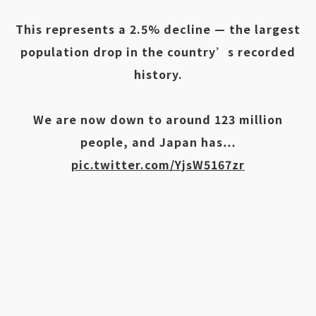
This represents a 2.5% decline — the largest
population drop in the country’s recorded
history.
We are now down to around 123 million
people, and Japan has…
pic.twitter.com/YjsW5167zr