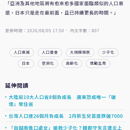
「亞洲及其他地區將有愈來愈多國家面臨類似的人口衰
退，日本只是走在最前面，且已持續更長的時間。」
更新時間：2026/08/05 17:50
內文字數：807
人口衰減
人口普查
大規模移民
少子化
日本
空洞化
高齡化
獎勵生育
延伸閱讀
大陸前10大人口省8個負成長 廣東恐成唯一「破
億」常住省
台灣人口連26個月負成長 2月新生兒首度跌破7000
「自越南進口處女」搶救少子化？韓郡守失言遭炎上