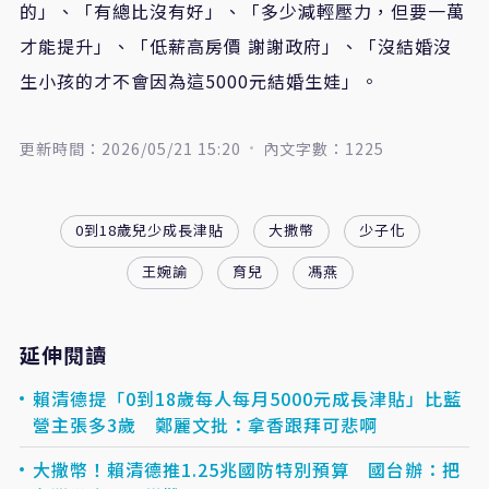
的」、「有總比沒有好」、「多少減輕壓力，但要一萬
才能提升」、「低薪高房價 謝謝政府」、「沒結婚沒
生小孩的才不會因為這5000元結婚生娃」。
更新時間：2026/05/21 15:20
內文字數：1225
0到18歲兒少成長津貼
大撒幣
少子化
王婉諭
育兒
馮燕
延伸閱讀
賴清德提「0到18歲每人每月5000元成長津貼」比藍
營主張多3歲 鄭麗文批：拿香跟拜可悲啊
大撒幣！賴清德推1.25兆國防特別預算 國台辦：把