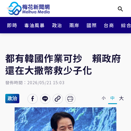
即時
毒油風暴
政治
兩岸
國際
台商
綜
都有韓國作業可抄 賴政府
還在大撒幣救少子化
發佈時間：2026/05/21 15:03
大
中
小
政治