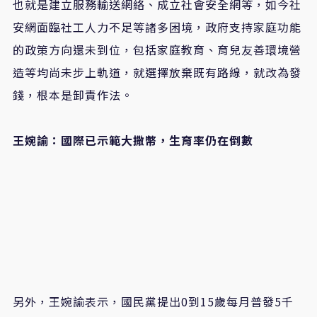
也就是建立服務輸送網絡、成立社會安全網等，如今社
安網面臨社工人力不足等諸多困境，政府支持家庭功能
的政策方向還未到位，包括家庭教育、育兒友善環境營
造等均尚未步上軌道，就選擇放棄既有路線，就改為發
錢，根本是卸責作法。
王婉諭：國際已示範大撒幣，生育率仍在倒數
另外，王婉諭表示，國民黨提出0到15歲每月普發5千