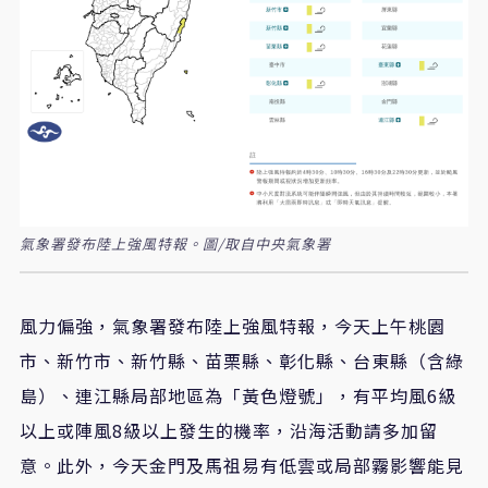
氣象署發布陸上強風特報。圖/取自中央氣象署
風力偏強，氣象署發布陸上強風特報，今天上午桃園
市、新竹市、新竹縣、苗栗縣、彰化縣、台東縣（含綠
島）、連江縣局部地區為「黃色燈號」，有平均風6級
以上或陣風8級以上發生的機率，沿海活動請多加留
意。此外，今天金門及馬祖易有低雲或局部霧影響能見