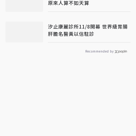
原來人算不如天算
汐止康麗診所11/8開幕 世界級胃腸
肝膽名醫黃以信駐診
Recommended by