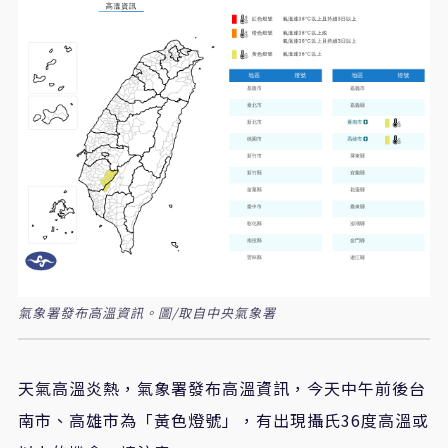
氣象署發布高溫資訊。圖/取自中央氣象署
天氣高溫炎熱，氣象署發布高溫資訊，今天中午前後台
南市、高雄市為「黃色燈號」，有出現攝氏36度高溫或