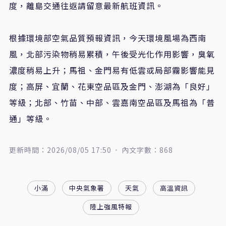
度，離島交通往返請留意最新航班資訊。
根據環境部空氣品質預報資訊，今天環境風場為西南
風，北部污染物稍易累積，午後受光化作用影響，臭氧
濃度稍易上升；馬祖、金門易有低雲或局部霧影響能見
度；高屏、宜蘭、花東空品區及金門、澎湖為「良好」
等級；北部、竹苗、中部、雲嘉南空品區及馬祖為「普
通」等級。
更新時間：2026/08/05 17:50
內文字數：868
小滿
中央氣象署
天氣
高溫資訊
陸上強風特報