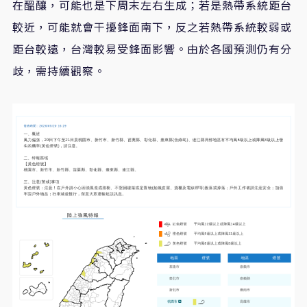
在醞釀，可能也是下周末左右生成；若是熱帶系統距台
較近，可能就會干擾鋒面南下，反之若熱帶系統較弱或
距台較遠，台灣較易受鋒面影響。由於各國預測仍有分
歧，需持續觀察。