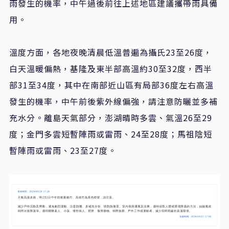
雨發生的機率，中午過後前往上述地區建議攜帶雨具備
用。
溫度方面，各地夜晚清晨低溫普遍為攝氏23至26度，
白天溫暖偏熱，基隆及東半部高溫約30至32度，西半
部31至34度，其中在南部近山區有局部36度左右高溫
發生的機率，中午前後紫外線偏強，請注意防曬並多補
充水分。離島天氣部分，澎湖晴時多雲、氣溫26至29
度；金門多雲短暫陣雨或雷雨、24至28度；馬祖陰短
暫陣雨或雷雨、23至27度。