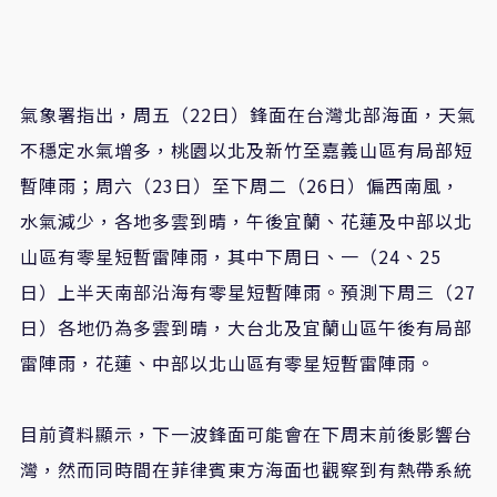
氣象署指出，周五（22日）鋒面在台灣北部海面，天氣
不穩定水氣增多，桃園以北及新竹至嘉義山區有局部短
暫陣雨；周六（23日）至下周二（26日）偏西南風，
水氣減少，各地多雲到晴，午後宜蘭、花蓮及中部以北
山區有零星短暫雷陣雨，其中下周日、一（24、25
日）上半天南部沿海有零星短暫陣雨。預測下周三（27
日）各地仍為多雲到晴，大台北及宜蘭山區午後有局部
雷陣雨，花蓮、中部以北山區有零星短暫雷陣雨。
目前資料顯示，下一波鋒面可能會在下周末前後影響台
灣，然而同時間在菲律賓東方海面也觀察到有熱帶系統