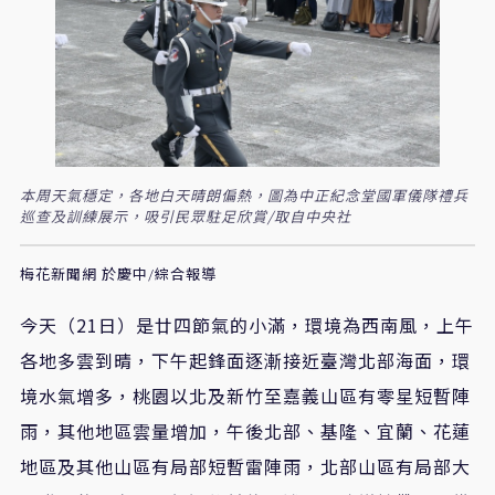
本周天氣穩定，各地白天晴朗偏熱，圖為中正紀念堂國軍儀隊禮兵
巡查及訓練展示，吸引民眾駐足欣賞/取自中央社
梅花新聞網 於慶中/綜合報導
今天（21日）是廿四節氣的小滿，環境為西南風，上午
各地多雲到晴，下午起鋒面逐漸接近臺灣北部海面，環
境水氣增多，桃園以北及新竹至嘉義山區有零星短暫陣
雨，其他地區雲量增加，午後北部、基隆、宜蘭、花蓮
地區及其他山區有局部短暫雷陣雨，北部山區有局部大