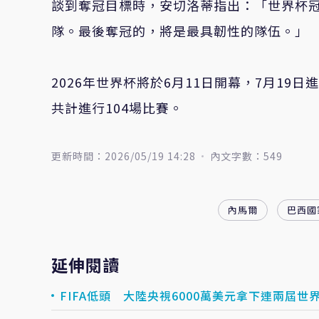
談到奪冠目標時，安切洛蒂指出：「世界杯
隊。最後奪冠的，將是最具韌性的隊伍。」
2026年世界杯將於6月11日開幕，7月19
共計進行104場比賽。
更新時間：2026/05/19 14:28
內文字數：549
內馬爾
巴西國
延伸閱讀
FIFA低頭 大陸央視6000萬美元拿下連兩屆世