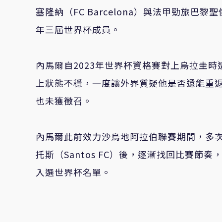
塞隆納（FC Barcelona）與法甲勁旅巴黎聖傑曼（
年三屆世界杯成員。
內馬爾自2023年世界杯資格賽對上烏拉圭
上狀態不穩，一度讓外界質疑他是否還能重
也未獲徵召。
內馬爾此前效力沙烏地阿拉伯聯賽期間，多
托斯（Santos FC）後，逐漸找回比賽節奏，
入選世界杯名單。