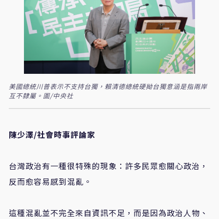
美國總統川普表示不支持台獨，賴清德總統硬拗台獨意涵是指兩岸
互不隸屬。圖/中央社
陳少澤/社會時事評論家
台灣政治有一種很特殊的現象：許多民眾愈關心政治，
反而愈容易感到混亂。
這種混亂並不完全來自資訊不足，而是因為政治人物、