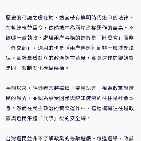
歷史的弔詭之處在於，這套帶有鮮明時代烙印的法律，
在藍綠輪替至今，依然被奉為兩岸治權運作的圭臬。不
論哪一黨執政，處理兩岸事務的始終是「陸委會」而非
「外交部」，適用的也是《兩岸條例》而非一般涉外法
律。藍綠激烈對立的政治語言背後，實際運作的卻始終
是同一套制度化模糊架構。
長期以來，評論者常將這種「雙重語言」視為政黨對選
民的愚弄，並認為承受困惑與認知疲勞的往往是社會本
身。然而在民主政治的實際運作中，這種模糊往往是政
黨與選民集體「共謀」後的安全網。
台灣選民並非不了解政黨的修辭遊戲。每逢選舉，政黨