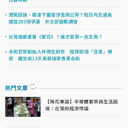
酒駕超速、霸凌下屬還涉濫用公帑？駐日內瓦處長
遭控203項爭議 外交部啟動調查
台灣誰最愛看《繁花》？誰才是第一女主角？
永和豆漿創始人林炳生辭世 陸媒追憶「豆哥」傳
奇 離世前13天弟弟接掌香港永和
熱門文章
【梅花專論】半導體繁榮與生活困
境：台灣的經濟悖論