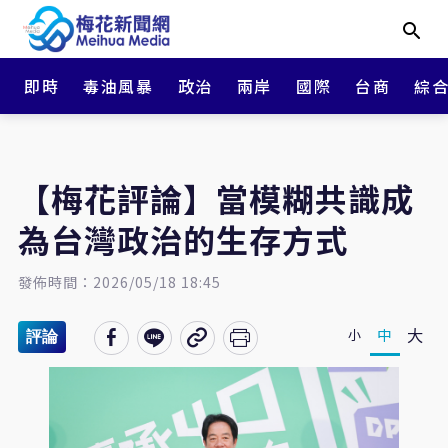
即時
毒油風暴
政治
兩岸
國際
台商
綜
【梅花評論】當模糊共識成
為台灣政治的生存方式
發佈時間：2026/05/18 18:45
大
中
小
評論