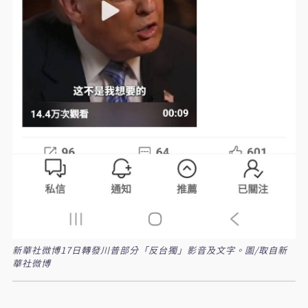
新華社微博17日轉發川普部分「反台獨」影音及文字。圖/取自新
華社微博