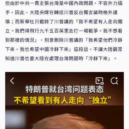
但由於中共一貫主張台灣是中國內政問題，不容外力插
手，因此，大陸央媒在轉述川普反台獨言論時格外謹
慎；而新華社只截錄了川普講的「我不希望有人走向獨
立。我們得飛行九千五百英里去打一場戰爭。我不想看
到那樣的情況」，刻意刪除川普講的「我希望他們冷靜
下來，我也希望中國冷靜下來」這段話，不讓大陸觀眾
知道川普也要大陸在處理台灣問題時「冷靜下來」。