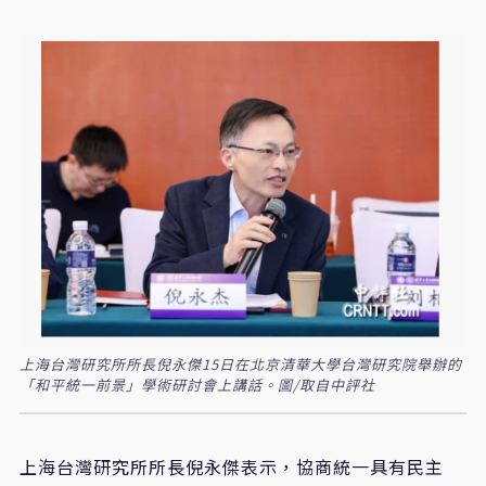
上海台灣研究所所長倪永傑15日在北京清華大學台灣研究院舉辦的
「和平統一前景」學術研討會上講話。圖/取自中評社
上海台灣研究所所長倪永傑表示，協商統一具有民主