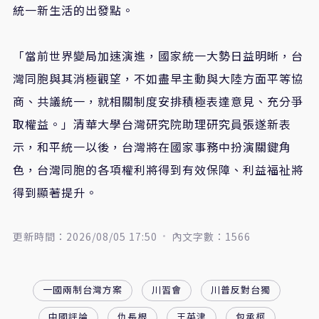
統一新生活的出發點。
「當前世界變局加速演進，國家統一大勢日益明晰，台
灣同胞與其消極觀望，不如盡早主動與大陸方面平等協
商、共議統一，就相關制度安排積極表達意見、充分爭
取權益。」清華大學台灣研究院助理研究員張遂新表
示，和平統一以後，台灣將在國家事務中扮演關鍵角
色，台灣同胞的各項權利將得到有效保障、利益福祉將
得到顯著提升。
更新時間：2026/08/05 17:50
內文字數：1566
一國兩制台灣方案
川習會
川普反對台獨
中國評論
仇長根
王英津
包承柯