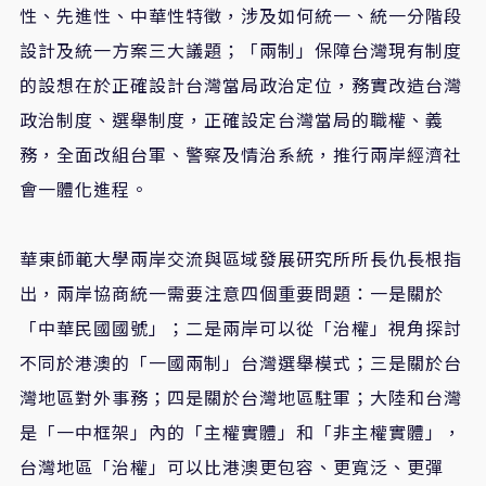
性、先進性、中華性特徵，涉及如何統一、統一分階段
設計及統一方案三大議題；「兩制」保障台灣現有制度
的設想在於正確設計台灣當局政治定位，務實改造台灣
政治制度、選舉制度，正確設定台灣當局的職權、義
務，全面改組台軍、警察及情治系統，推行兩岸經濟社
會一體化進程。
華東師範大學兩岸交流與區域發展研究所所長仇長根指
出，兩岸協商統一需要注意四個重要問題：一是關於
「中華民國國號」；二是兩岸可以從「治權」視角探討
不同於港澳的「一國兩制」台灣選舉模式；三是關於台
灣地區對外事務；四是關於台灣地區駐軍；大陸和台灣
是「一中框架」內的「主權實體」和「非主權實體」，
台灣地區「治權」可以比港澳更包容、更寬泛、更彈