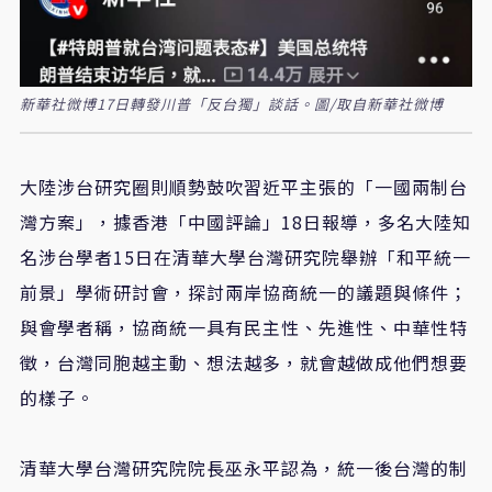
新華社微博17日轉發川普「反台獨」談話。圖/取自新華社微博
大陸涉台研究圈則順勢鼓吹習近平主張的「一國兩制台
灣方案」，據香港「中國評論」
18
日報導，多名大陸知
名涉台學者
15
日在清華大學台灣研究院舉辦「和平統一
前景」學術研討會，探討兩岸協商統一的議題與條件；
與會學者稱，協商統一具有民主性、先進性、中華性特
徵，台灣同胞越主動、想法越多，就會越做成他們想要
的樣子。
清華大學台灣研究院院長巫永平認為，統一後台灣的制