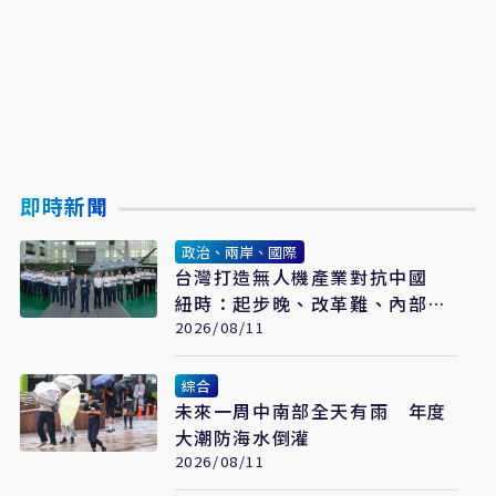
即時新聞
政治、兩岸、國際
台灣打造無人機產業對抗中國
紐時：起步晚、改革難、內部分
歧成阻力
2026/08/11
綜合
未來一周中南部全天有雨 年度
大潮防海水倒灌
2026/08/11