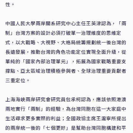
性。
中國人民大學兩岸關系研究中心主任王英津認為，「兩
制」台灣方案的設計必須打破單一治理維度的思維定
式，以大戰略、大視野、大格局統籌規劃統一後台灣的
長遠發展，推動台灣的角色功能定位實現全面升級，從
單純的「國家內部治理單元」，拓展為國家戰略重要支
撑點、亞太區域治理積極參與者、全球治理重要貢獻者
三重定位。
上海海峽兩岸研究會研究員包承柯認為，應該依照港澳
兩地實行「兩制」的經驗，為台灣同胞在這一大家庭中
生活尋求更多實際的利益；全國政協主席王滬寧所提出
的兩岸統一後的「七個更好」是幫助台灣同胞構建和平