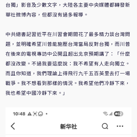
台獨」影音及少數文字
，大陸各主要中央媒體都轉發新
華社微博內容，但都沒有過多報導。
中共總書記習近平在川習會期間花了最多精力談台灣問
題，並明確希望川普能施壓台灣當局反對台獨，而川普
在後來的電視專訪中公開且超出北京預期講了：「什麼
都沒改變。不過我要這麼說：我不希望有人走向獨立。
而且你知道，我們理論上得飛行九千五百英里去打一場
戰爭。我不想看到那樣的情況。我希望他們冷靜下來，
我也希望中國冷靜下來。」