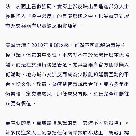
法，表面上看似強硬，實際上卻反映出民進黨部分人士
長期陷入「逢中必反」的意識形態之中，也暴露其對城
市外交與兩岸現實缺乏務實理解。
雙城論壇自2010年開辦以來，雖然不可能解決兩岸主
權爭議，但它的重要性，本來就不在於簽署什麼重大協
議，而是在於維持溝通管道。尤其當兩岸官方關係陷入
低潮時，地方城市交流反而成為少數能夠延續互動的平
台。從文化、教育、醫療到智慧城市合作，雙方多年來
仍累積一定交流成果。即便成果有限，也比完全中斷往
來更有價值。
更重要的是，雙城論壇象徵的是「交流不等於投降」。
許多民進黨人士刻意把任何兩岸接觸都貼上「統戰」標