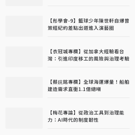
【彤學會-9】籃球少年陳世軒自爆曾
簽經紀約差點出道進入演藝圈
【衣冠城專欄】從加拿大經驗看台
灣：引進印度移工的風險與治理考驗
【蔡鎤銘專欄】全球海運爆量！船舶
建造需求直衝1.1億總噸
【梅花專論】從政治工具到治理能
力：AI時代的制度韌性