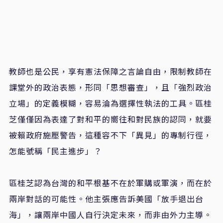
教師也是公民，享有憲法保障之言論自由，限制教師在
課堂外的政治表態，形同「思想審查」，且「強烈政治
立場」的定義模糊，容易淪為選擇性執法的工具。區桂
芝僅僅因為表達了對和平的嚮往和對民族的認同，就要
被賴政府施壓警告，這種容不下「異見」的專制行徑，
怎能號稱「民主進步」？
區桂芝認為台灣的和平根基不在於軍購或軍演，而在於
兩岸對話的可能性。他主張應告訴美國「放手退出台
海」，讓兩岸中國人自行決定未來，而非由外力主導。