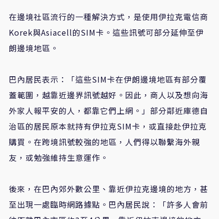
在邊境社區流行的一種解決方式，是使用伊拉克電信商
Korek與Asiacell的SIM卡。這些訊號可部分延伸至伊
朗邊境地區。
巴內居民表示：「這些SIM卡在伊朗邊境地區有部分覆
蓋範圍，越靠近邊界訊號越好。因此，商人以及想向海
外家人報平安的人，都靠它們上網。」部分鄰近庫德自
治區的居民原本就持有伊拉克SIM卡，或直接赴伊拉克
購買。在跨境訊號較強的地區，人們得以聯繫海外親
友，或勉強維持生意運作。
後來，在巴內郊外數公里、靠近伊拉克邊境的地方，甚
至出現一處臨時網路據點。巴內居民說：「許多人會前