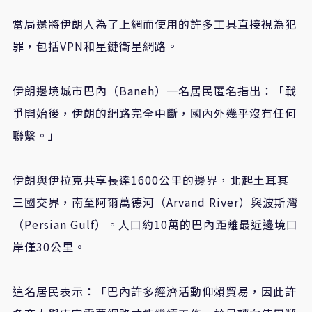
當局還將伊朗人為了上網而使用的許多工具直接視為犯
罪，包括VPN和星鏈衛星網路。
伊朗邊境城市巴內（Baneh）一名居民匿名指出：「戰
爭開始後，伊朗的網路完全中斷，國內外幾乎沒有任何
聯繫。」
伊朗與伊拉克共享長達1600公里的邊界，北起土耳其
三國交界，南至阿爾萬德河（Arvand River）與波斯灣
（Persian Gulf）。人口約10萬的巴內距離最近邊境口
岸僅30公里。
這名居民表示：「巴內許多經濟活動仰賴貿易，因此許