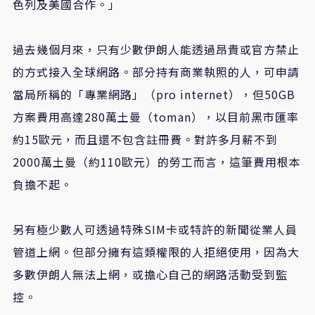
色列及美國合作。」
過去幾個月來，只有少數伊朗人能透過昂貴或官方禁止
的方式接入全球網路。部分持有商業執照的人，可申請
當局所稱的「專業網路」（pro internet），但50GB
方案費用高達280萬土曼（toman），以目前黑市匯率
約15歐元，而且還不包含註冊費。對許多月薪不到
2000萬土曼（約110歐元）的勞工而言，這筆費用根本
負擔不起。
另有極少數人可透過特殊SIM卡或特許的新聞從業人員
管道上網。但部分擁有這類權限的人拒絕使用，因為大
多數伊朗人無法上網，或擔心自己的網路活動受到監
控。