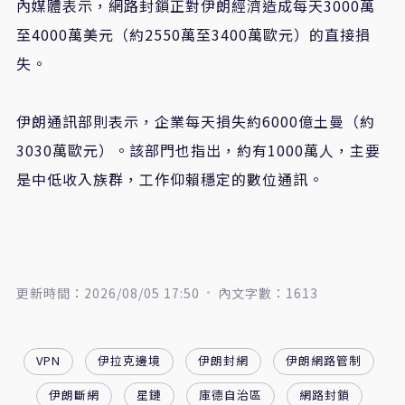
內媒體表示，網路封鎖正對伊朗經濟造成每天3000萬
至4000萬美元（約2550萬至3400萬歐元）的直接損
失。
伊朗通訊部則表示，企業每天損失約6000億土曼（約
3030萬歐元）。該部門也指出，約有1000萬人，主要
是中低收入族群，工作仰賴穩定的數位通訊。
更新時間：2026/08/05 17:50
內文字數：1613
VPN
伊拉克邊境
伊朗封網
伊朗網路管制
伊朗斷網
星鏈
庫德自治區
網路封鎖