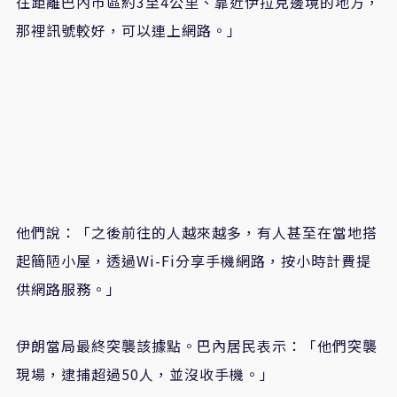
往距離巴內市區約3至4公里、靠近伊拉克邊境的地方，
那裡訊號較好，可以連上網路。」
他們說：「之後前往的人越來越多，有人甚至在當地搭
起簡陋小屋，透過Wi-Fi分享手機網路，按小時計費提
供網路服務。」
伊朗當局最終突襲該據點。巴內居民表示：「他們突襲
現場，逮捕超過50人，並沒收手機。」