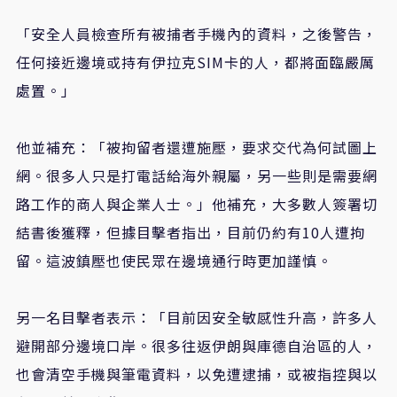
「安全人員檢查所有被捕者手機內的資料，之後警告，
任何接近邊境或持有伊拉克SIM卡的人，都將面臨嚴厲
處置。」
他並補充：「被拘留者還遭施壓，要求交代為何試圖上
網。很多人只是打電話給海外親屬，另一些則是需要網
路工作的商人與企業人士。」他補充，大多數人簽署切
結書後獲釋，但據目擊者指出，目前仍約有10人遭拘
留。這波鎮壓也使民眾在邊境通行時更加謹慎。
另一名目擊者表示：「目前因安全敏感性升高，許多人
避開部分邊境口岸。很多往返伊朗與庫德自治區的人，
也會清空手機與筆電資料，以免遭逮捕，或被指控與以