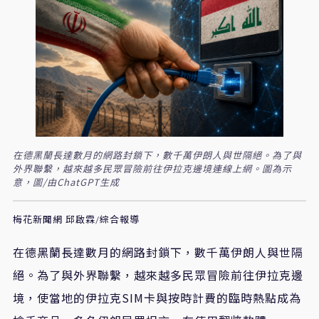
在德黑蘭長達數月的網路封鎖下，數千萬伊朗人與世隔絕。為了與
外界聯繫，越來越多民眾冒險前往伊拉克邊境連線上網。圖為示
意，圖/由ChatGPT生成
梅花新聞網 邱啟霖/綜合報導
在德黑蘭長達數月的網路封鎖下，數千萬伊朗人與世隔
絕。為了與外界聯繫，越來越多民眾冒險前往伊拉克邊
境，使當地的伊拉克SIM卡與按時計費的臨時熱點成為