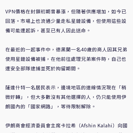
VPN價格在封鎖初期曾暴漲，但隨著供應增加，如今已
回落。市場上也流通少量走私星鏈設備，但使用這些設
備可能遭起訴，甚至已有人因此送命。
在最近的一起事件中，德黑蘭一名40歲的商人因其兄弟
使用星鏈設備被捕，在他前往處理兄弟案件時，自己也
遭安全部隊逮捕並死於拘留期間。
薩達什特一名居民表示，邊境地區的連線情況現在「稍
微好轉」，但大多數沒有其他選擇的人，仍只能使用伊
朗國內的「國家網路」，等待限制解除。
伊朗商會經濟委員會主席卡拉希（Afshin Kalahi）向國