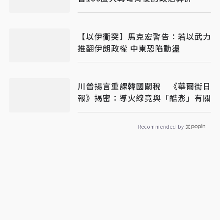
【以伊衝突】馬克宏警告：若以武力
推翻伊朗政權 中東恐陷動盪
川普揚言重課韓國關稅 《華爾街日
報》揭密：導火線竟與「酷澎」有關
Recommended by