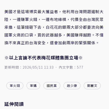
美國才是這場博奕最大獲益者，他利用台灣問題遏制大
陸，一邊賺軍火錢，一邊布地緣棋，代價全由台灣民眾
承擔，這筆錢砸下去，白花花的銀兩大部分都要流向美
國軍火商的口袋，買的武器越多，美國賺得越飽。不僅
換不來真正的台海安全，還會加劇兩岸的緊張關係。
※以上言論不代表梅花媒體集團立場※
更新時間：2026/05/11 11:33
內文字數：577
軍火錢
軍購
國民黨
趙少康
鄭麗文
延伸閱讀