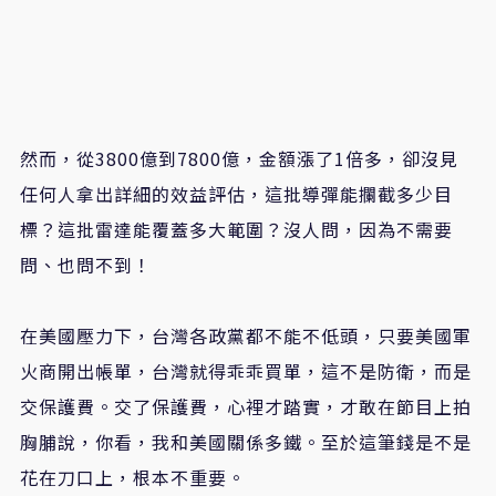
然而，從3800億到7800億，金額漲了1倍多，卻沒見
任何人拿出詳細的效益評估，這批導彈能攔截多少目
標？這批雷達能覆蓋多大範圍？沒人問，因為不需要
問、也問不到！
在美國壓力下，台灣各政黨都不能不低頭，只要美國軍
火商開出帳單，台灣就得乖乖買單，這不是防衛，而是
交保護費。交了保護費，心裡才踏實，才敢在節目上拍
胸脯說，你看，我和美國關係多鐵。至於這筆錢是不是
花在刀口上，根本不重要。