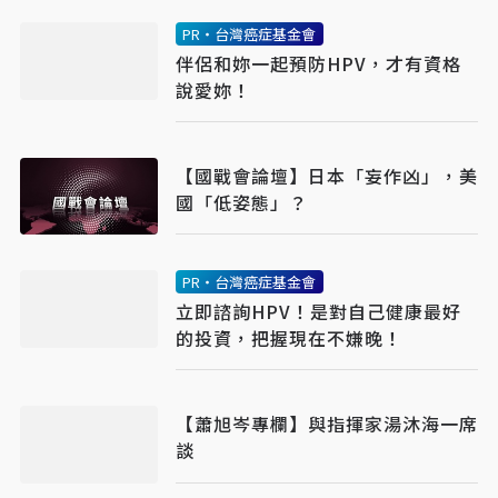
PR・台灣癌症基金會
伴侶和妳一起預防HPV，才有資格
說愛妳！
【國戰會論壇】日本「妄作凶」，美
國「低姿態」？
PR・台灣癌症基金會
立即諮詢HPV！是對自己健康最好
的投資，把握現在不嫌晚！
【蕭旭岑專欄】與指揮家湯沐海一席
談