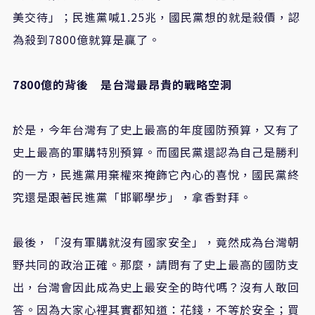
美交待」；民進黨喊1.25兆，國民黨想的就是殺價，認
為殺到7800億就算是贏了。
7800
億的背後 是台灣最昂貴的戰略空洞
於是，今年台灣有了史上最高的年度國防預算，又有了
史上最高的軍購特別預算。而國民黨還認為自己是勝利
的一方，民進黨用棄權來掩飾它內心的喜悅，國民黨終
究還是跟著民進黨「邯鄲學步」，拿香對拜。
最後，「沒有軍購就沒有國家安全」，竟然成為台灣朝
野共同的政治正確。那麼，請問有了史上最高的國防支
出，台灣會因此成為史上最安全的時代嗎？沒有人敢回
答。因為大家心裡其實都知道：花錢，不等於安全；買