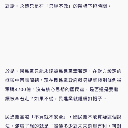
對話，永遠只是在「只經不政」的架構下拖時間。
於是，國民黨只能永遠被民進黨牽著走，在對方設定的
框架中回應問題。現在民進黨政府擬另提新特別條例補
軍購4700億。沒有核心思想的國民黨，是否還是要繼
續被牽著走？如果不從，民進黨就繼續扣帽子。
民進黨高喊「不買就不安全」，國民黨不敢質疑這個說
法，滿腦子想的就是「殺價多少對未來選舉有利，可對