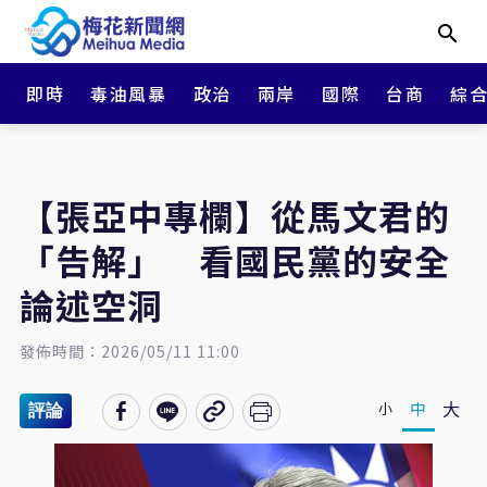
即時
毒油風暴
政治
兩岸
國際
台商
綜
【張亞中專欄】從馬文君的
「告解」 看國民黨的安全
論述空洞
發佈時間：2026/05/11 11:00
大
中
小
評論