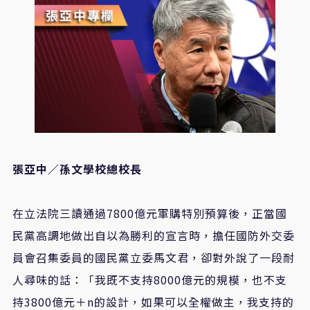
張亞中／孫文學校總校長
在立法院三讀通過7800億元軍購特別預算後，正當國
民黨高調地做出自以為勝利的宣言時，擔任國防外交委
員會召集委員的國民黨立委馬文君，卻對外說了一段耐
人尋味的話：「我既不支持8000億元的規模，也不支
持3800億元＋n的設計，如果可以全權做主，我支持的