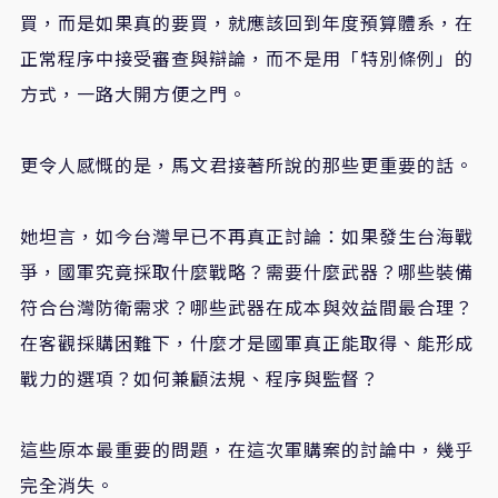
買，而是如果真的要買，就應該回到年度預算體系，在
正常程序中接受審查與辯論，而不是用「特別條例」的
方式，一路大開方便之門。
更令人感慨的是，馬文君接著所說的那些更重要的話。
她坦言，如今台灣早已不再真正討論：如果發生台海戰
爭，國軍究竟採取什麼戰略？需要什麼武器？哪些裝備
符合台灣防衛需求？哪些武器在成本與效益間最合理？
在客觀採購困難下，什麼才是國軍真正能取得、能形成
戰力的選項？如何兼顧法規、程序與監督？
這些原本最重要的問題，在這次軍購案的討論中，幾乎
完全消失。