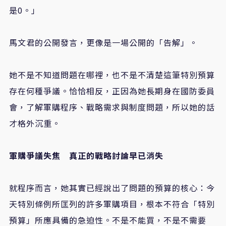
是0。」
馬文君的公開發言，更像是一場公開的「告解」。
她不是不知道問題在哪裡，也不是不清楚這筆特別預算
存在何種爭議。恰恰相反，正因為她長期身在國防委員
會，了解軍購程序、戰略需求與制度問題，所以她的話
才格外沉重。
軍購爭議失焦 真正的戰略討論早已消失
就程序而言，她其實已經說出了問題的預算的核心：今
天特別條例所匡列的許多軍購項目，根本不符合「特別
預算」所應具備的急迫性。不是不能買，不是不需要