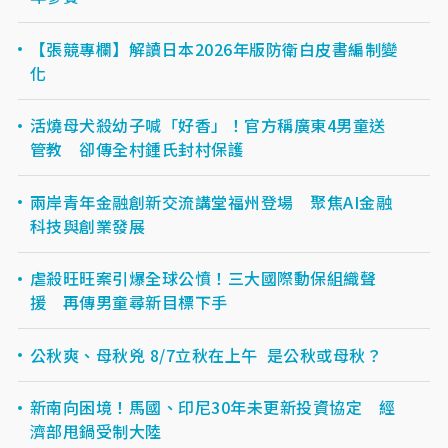
【張競專欄】解讀日本2026年版防衛白皮書編制變
化
活燒母犬殺幼子喊「好香」！官方稱廣東4男童送
管教 卻傳全村鍾氏封村保護
兩岸青年金融創新交流講堂福州登場 聚焦AI金融
科技與創業發展
虐殺旺旺案引爆全球公憤！三大國際動保組織聲
援 再傳男童尋新目標下手
公秋爽、母秋兇 8/7立秋在上午 是公秋或母秋？
新南向困境！馬國、印尼30年未更新投資協定 經
濟部甩鍋受制大陸