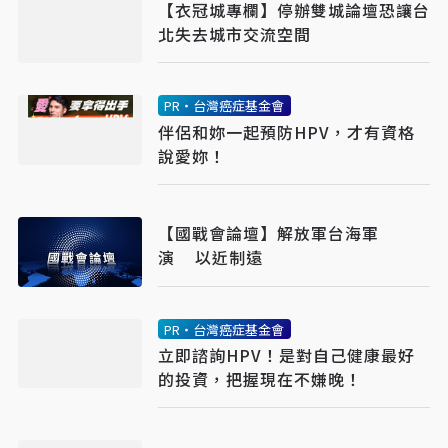
【衣冠城專欄】停辦雙城論壇恐讓台
北失去城市交流空間
PR・台灣癌症基金會
伴侶和妳一起預防HPV，才有資格
說愛妳！
【國戰會論壇】解放軍台海軍
演 以近制遠
PR・台灣癌症基金會
立即諮詢HPV！是對自己健康最好
的投資，把握現在不嫌晚！