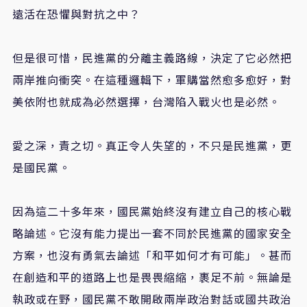
遠活在恐懼與對抗之中？
但是很可惜，民進黨的分離主義路線，決定了它必然把
兩岸推向衝突。在這種邏輯下，軍購當然愈多愈好，對
美依附也就成為必然選擇，台灣陷入戰火也是必然。
愛之深，責之切。真正令人失望的，不只是民進黨，更
是國民黨。
因為這二十多年來，國民黨始終沒有建立自己的核心戰
略論述。它沒有能力提出一套不同於民進黨的國家安全
方案，也沒有勇氣去論述「和平如何才有可能」。甚而
在創造和平的道路上也是畏畏縮縮，裹足不前。無論是
執政或在野，國民黨不敢開啟兩岸政治對話或國共政治