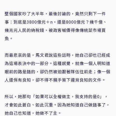
整個國家吵了大半年，最後討論的，竟然只剩下一件
事：到底是3800億元＋n，還是8000億元？幾千億、
幾兆元人民的納稅錢，被政客喊價得像傳統菜市場買
魚。
而最悲哀的是，馬文君說這些話時，她自己卻也已經成
為這場表決中的一部分。這種感覺，就像一個人明知道
眼前的路是錯的，卻仍然被迫跟著隊伍往前走；像一個
人還保有良知，卻不得不親手簽下違背良知的文件。
所以，她那句「如果可以全權做主，我支持的是0」，
才會如此蒼白、如此沉重。因為她知道自己做錯事了，
她自己也知道，她做不了主。