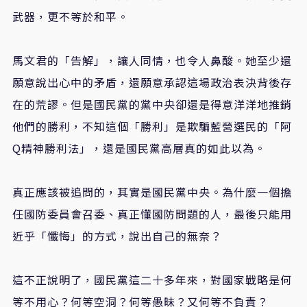
武器，更不等於和平。
馬文君的「告解」，讓人同情，也令人鼻酸。她至少還
願意說出心中的矛盾，還願意承認這場政治表決背後存
在的荒謬。但是國民黨的黨中央卻還是得意洋洋地推銷
他們的勝利，不知這個「勝利」是欺騙藍營選民的「阿
Q精神勝利法」，還是國民黨高層真的如此以為。
真正應該被追問的，其實是國民黨中央。為什麼一個擔
任國防委員會召委、真正懂國防問題的人，最後只能用
近乎「懺悔」的方式，說出自己的無奈？
這不正說明了，國民黨這二十多年來，對國家戰略是何
等不用心？何等空洞？何等愚昧？又何等不負責？