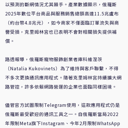
以預測的斷網情況尤其棘手。產業數據顯示，俄羅斯
2025年數位平台商品與服務銷售總額高達11.5兆盧布
（約台幣4.8兆元），如今商家不僅面臨訂單流失與商
譽受損，克里姆林宮也已表明不會對相關損失提供補
償。
路透報導，俄羅斯寵物服飾創業者庫科維涅茨
（Natalia Kukovinets）為了維持與客戶聯繫，不得
不多次更換通訊應用程式。隨著克里姆林宮持續擴大網
路管控，許多依賴網路營運的企業也面臨同樣困境。
儘管官方試圖限制Telegram使用，這款應用程式仍是
俄羅斯最受歡迎的通訊工具之一。自俄羅斯當局2022
年限制Meta旗下Instagram、今年2月限制WhatsApp