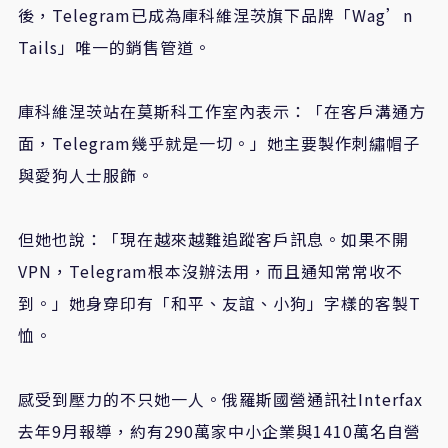
後，Telegram已成為庫科維涅茨旗下品牌「Wag’n
Tails」唯一的銷售管道。
庫科維涅茨站在莫斯科工作室內表示：「在客戶溝通方
面，Telegram幾乎就是一切。」她主要製作刺繡帽子
與愛狗人士服飾。
但她也說：「現在越來越難追蹤客戶訊息。如果不開
VPN，Telegram根本沒辦法用，而且通知常常收不
到。」她身穿印有「和平、友誼、小狗」字樣的客製T
恤。
感受到壓力的不只她一人。俄羅斯國營通訊社Interfax
去年9月報導，約有290萬家中小企業與1410萬名自營