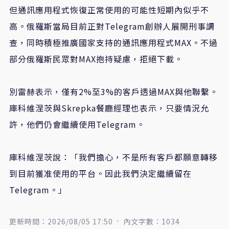
但通訊應用程式恢復正常使用的可能性短期內似乎不
高。俄羅斯當局目前正對Telegram創辦人展開刑事調
查，同時積極推廣國家支持的通訊應用程式MAX。不過
部分俄羅斯民眾對MAX抱持疑慮，拒絕下載。
別雷赫表示，僅有2%至3%的客戶透過MAX與他聯繫。
庫科維涅茨與Skrepka餐廳經理也表示，只要情況允
許，他們仍會繼續使用Telegram。
庫科維涅茨說：「我們擔心，不是所有客戶都願意轉移
到目前獲准使用的平台。因此我們決定繼續留在
Telegram。」
更新時間：2026/08/05 17:50
內文字數：1034