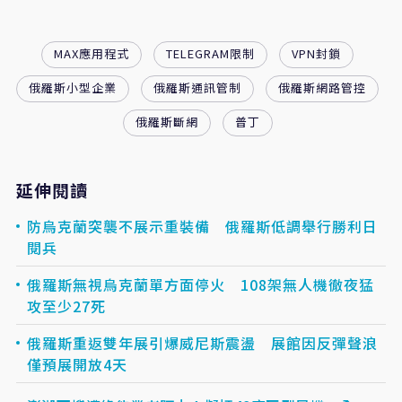
MAX應用程式
TELEGRAM限制
VPN封鎖
俄羅斯小型企業
俄羅斯通訊管制
俄羅斯網路管控
俄羅斯斷網
普丁
延伸閱讀
防烏克蘭突襲不展示重裝備 俄羅斯低調舉行勝利日
閱兵
俄羅斯無視烏克蘭單方面停火 108架無人機徹夜猛
攻至少27死
俄羅斯重返雙年展引爆威尼斯震盪 展館因反彈聲浪
僅預展開放4天