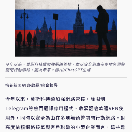
今年以來，莫斯科持續加強網路管控，並以安全為由在多地無預警
關閉行動網路。圖為示意。圖/由ChatGPT生成
梅花新聞網 邱啟霖/綜合報導
今年以來，莫斯科持續加強網路管控，除限制
Telegram等熱門通訊應用程式、收緊翻牆軟體VPN使
用外，同時以安全為由在多地無預警關閉行動網路。對
高度依賴網路接單與客戶聯繫的小型企業而言，這些難