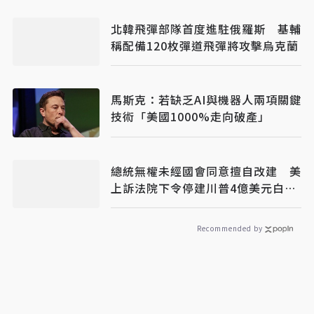
北韓飛彈部隊首度進駐俄羅斯 基輔
稱配備120枚彈道飛彈將攻擊烏克蘭
馬斯克：若缺乏AI與機器人兩項關鍵
技術「美國1000%走向破產」
總統無權未經國會同意擅自改建 美
上訴法院下令停建川普4億美元白宮
宴會廳
Recommended by