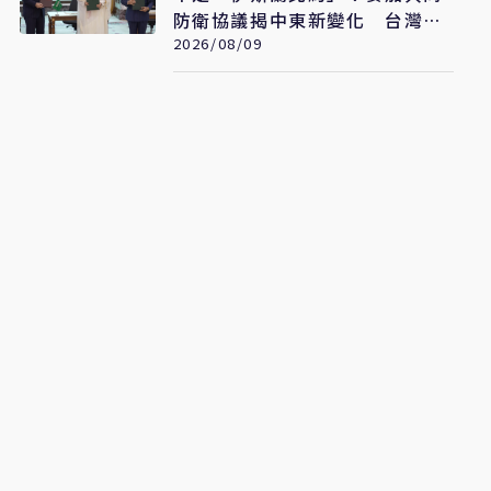
防衛協議揭中東新變化 台灣該
看懂「多層次安全」
2026/08/09