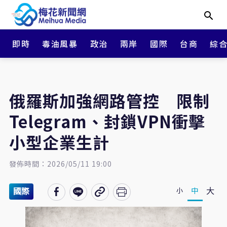
即時
毒油風暴
政治
兩岸
國際
台商
綜
俄羅斯加強網路管控 限制
Telegram、封鎖VPN衝擊
小型企業生計
發佈時間：2026/05/11 19:00
大
中
小
國際