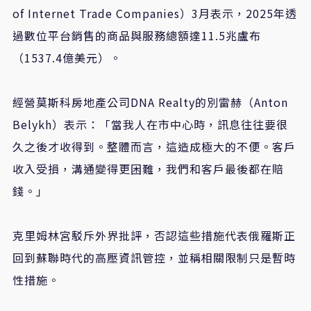
of Internet Trade Companies）3月表示，2025年透
過數位平台銷售的商品與服務總額達11.5兆盧布
（1537.4億美元）。
經營莫斯科房地產公司DNA Realty的別雷赫（Anton
Belykh）表示：「當我人在市中心時，訊息往往要很
久之後才收得到。整體而言，這造成極大的不便。客戶
收入受損，溝通變得更困難，我們和客戶最後都在賠
錢。」
克里姆林宮駁斥外界批評，否認這些措施代表俄羅斯正
回到蘇聯時代的高壓資訊管控，並稱相關限制只是暫時
性措施。