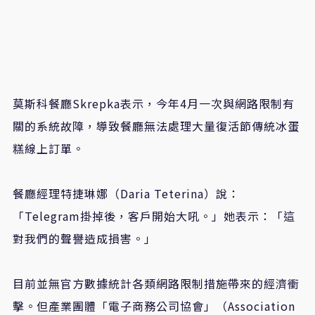
莫斯科餐廳Skrepka表示，今年4月一次與網路限制有
關的系統故障，導致餐廳無法處理大量復活節傳統冰蛋
糕線上訂單。
餐廳經理特捷琳娜（Daria Teterina）說：
「Telegram掛掉後，客戶開始大吼。」她表示：「這
對我們的聲譽造成損害。」
目前並無官方數據統計各類網路限制措施帶來的經濟衝
擊。但產業團體「電子商務公司協會」（Association