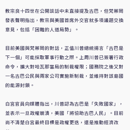
教宗良十四世在公開談話中未直接提及古巴，但梵蒂岡
發表聲明指出，教宗與美國首席外交官就多項議題交換
意見，包括「困難的人道局勢」。
目前美國與梵蒂岡的對話，正值川普總統揚言「古巴是
下一個」可能採取軍事行動之際。上周川普已簽署行政
命令，擴大對哈瓦那當局的制裁權限；國務院之後又對
一名古巴公民與兩家公司實施新制裁，並維持對該島國
的能源封鎖。
白宮官員向媒體指出，川普認為古巴是「失敗國家」，
並表示一旦政權崩潰，美國「將協助古巴人民」。目前
尚不清楚白宮最終目標是政權更迭，還是推動經濟改