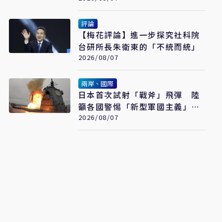
評論
【梅花評論】進一步探究社科院
台研所長朱衛東的「不統而統」
2026/08/07
兩岸、國際
日本首次試射「戰斧」飛彈 陸
籲各國警惕「新型軍國主義」發
展
2026/08/07