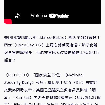
美國國務卿盧比奧（Marco Rubio）與天主教教宗良十
四世（Pope Leo XIV）上周在梵蒂岡會晤，除了化解
與白宮的摩擦外，可能在古巴人道援助議題上找到共同
語言。
《POLITICO》「國家安全日報」（National
Security Daily）報導，盧比奧上周五（8日）在羅馬
接受訪問時表示，美國已透過天主教會救援機構「明
愛」（Caritas）向古巴提供600萬美元（約台幣1.87億
元）援助，並另外提出1億美元（約台幣31.3億元）的