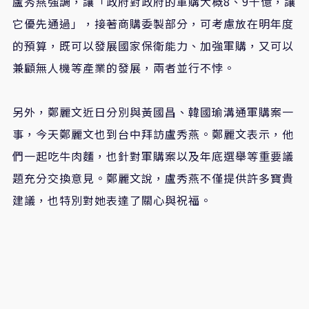
盧秀燕強調，讓「政府對政府的軍購大概8、9千億，讓
它優先通過」，接著商購委製部分，可考慮放在明年度
的預算，既可以發展國家保衛能力、加強軍購，又可以
兼顧無人機等產業的發展，兩者並行不悖。
另外，鄭麗文近日分別與黃國昌、韓國瑜溝通軍購案一
事，今天鄭麗文也到台中拜訪盧秀燕。鄭麗文表示，他
們一起吃牛肉麵，也針對軍購案以及年底選舉等重要議
題充分交換意見。鄭麗文說，盧秀燕不僅提供許多寶貴
建議，也特別對她表達了關心與祝福。