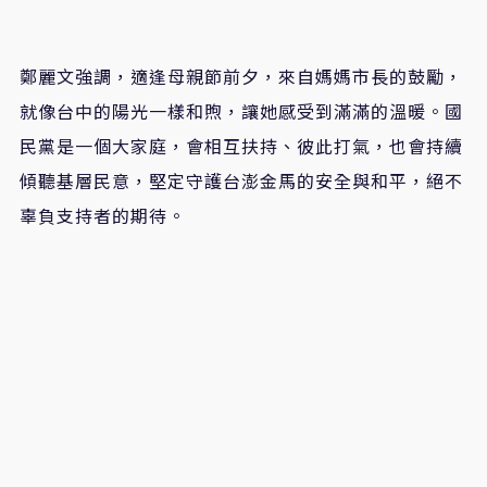
鄭麗文強調，適逢母親節前夕，來自媽媽市長的鼓勵，
就像台中的陽光一樣和煦，讓她感受到滿滿的溫暖。國
民黨是一個大家庭，會相互扶持、彼此打氣，也會持續
傾聽基層民意，堅定守護台澎金馬的安全與和平，絕不
辜負支持者的期待。