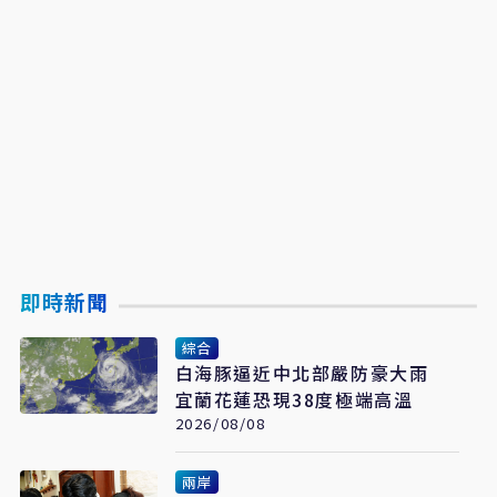
即時新聞
綜合
白海豚逼近中北部嚴防豪大雨
宜蘭花蓮恐現38度極端高溫
2026/08/08
兩岸