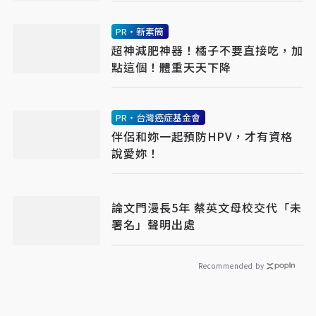
PR・新素簡
超神減肥神器！橘子不要直接吃，加
點這個！體重天天下降
PR・台灣癌症基金會
伴侶和妳一起預防HPV，才有資格
說愛妳！
論文門漫長5年 蔡英文母校交代「未
署名」聲明出處
Recommended by