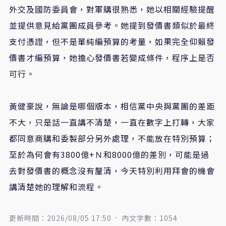
外交及國防委員會，對軍購很熟悉，她以相關經驗提醒
並提供意見給黨團成員參考。她提到發價書類似於最終
支付憑證，但不是單純編預算的考量，如果完全仰賴發
價書才編預算，她擔心發價書若變成條件，程序上是否
可行。
黃健豪說，無論是哪個版本，相信黨中央與黨團的差距
不大，只是話一直講不清楚，一直在數字上打轉，大家
都同意商購和委製部分另外處理，不能放在特別預算；
至於為何會有3800億+Ｎ和8000億的差別，可能是過
去對發價書的概念沒有釐清，今天特別利用拜會的機會
講清楚她的理解和流程。
更新時間：2026/08/05 17:50
內文字數：1054