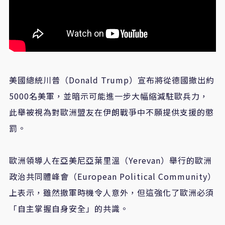
美國總統川普（Donald Trump）宣布將從德國撤出約
5000名美軍，並暗示可能進一步大幅縮減駐歐兵力，
此舉被視為對歐洲盟友在伊朗戰爭中不願提供支援的懲
罰。
歐洲領導人在亞美尼亞葉里溫（Yerevan）舉行的歐洲
政治共同體峰會（European Political Community）
上表示，雖然撤軍時機令人意外，但這強化了歐洲必須
「自主掌握自身安全」的共識。