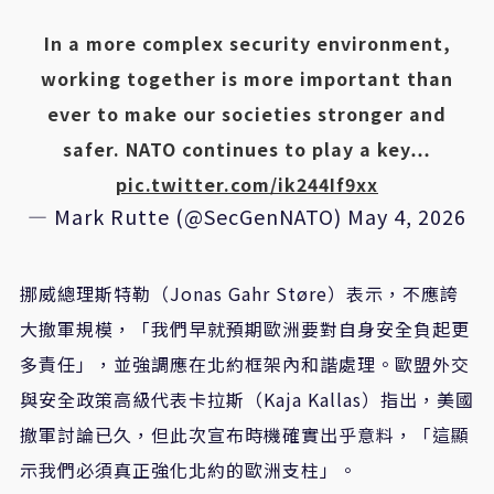
In a more complex security environment,
working together is more important than
ever to make our societies stronger and
safer. NATO continues to play a key…
pic.twitter.com/ik244If9xx
— Mark Rutte (@SecGenNATO)
May 4, 2026
挪威總理斯特勒（Jonas Gahr Støre）表示，不應誇
大撤軍規模，「我們早就預期歐洲要對自身安全負起更
多責任」，並強調應在北約框架內和諧處理。歐盟外交
與安全政策高級代表卡拉斯（Kaja Kallas）指出，美國
撤軍討論已久，但此次宣布時機確實出乎意料，「這顯
示我們必須真正強化北約的歐洲支柱」。