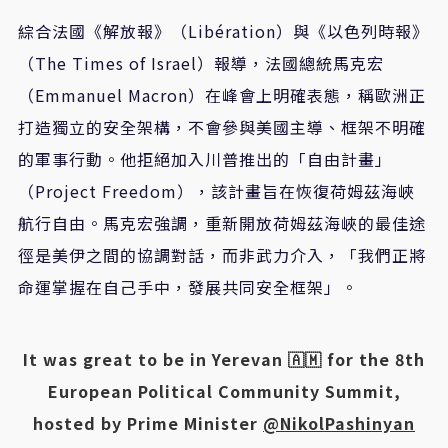
綜合法國《解放報》（Libération）與《以色列時報》
（The Times of Israel）報導，法國總統馬克宏
（Emmanuel Macron）在峰會上明確表態，稱歐洲正
打造獨立的安全架構，不會參與美國主導、框架不明確
的軍事行動。他拒絕加入川普推出的「自由計畫」
（Project Freedom），該計畫旨在恢復荷姆茲海峽
航行自由。馬克宏強調，重新開放荷姆茲海峽的最佳途
徑是美伊之間的協調對話，而非武力介入，「我們正將
命運掌握在自己手中，發展共同安全框架」。
It was great to be in Yerevan 🇦🇲 for the 8th
European Political Community Summit,
hosted by Prime Minister
@NikolPashinyan