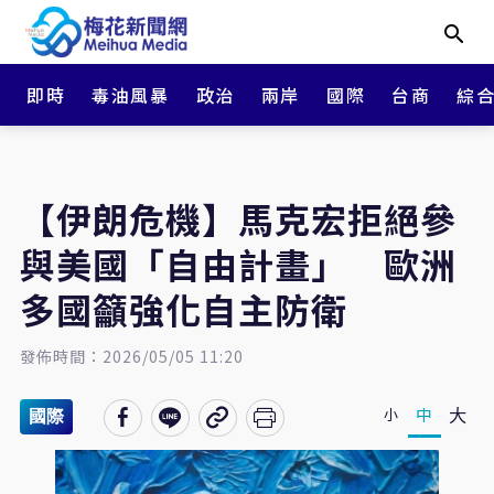
即時
毒油風暴
政治
兩岸
國際
台商
綜
【伊朗危機】馬克宏拒絕參
與美國「自由計畫」 歐洲
多國籲強化自主防衛
發佈時間：2026/05/05 11:20
大
中
小
國際