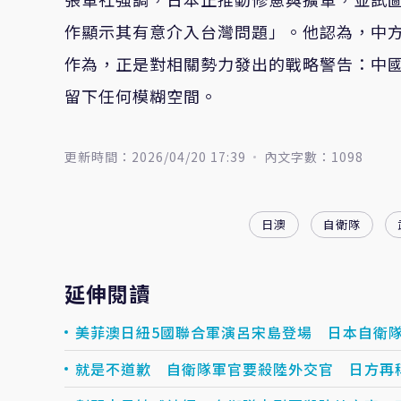
作顯示其有意介入台灣問題」。他認為，中
作為，正是對相關勢力發出的戰略警告：中
留下任何模糊空間。
更新時間：2026/04/20 17:39
內文字數：1098
日澳
自衛隊
延伸閱讀
美菲澳日紐5國聯合軍演呂宋島登場 日本自衛
就是不道歉 自衛隊軍官要殺陸外交官 日方再