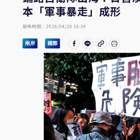
本「軍事暴走」成形
發佈時間：2026/04/20 16:34
兩岸
國際