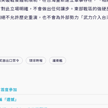
方對此立場明確，不會做出任何讓步。東部戰區的強硬
國絕不允許歷史重演，也不會為外部勢力「武力介入台
武器出口禁令
環球時報
護衛艦
隊首度參加
稱「遺憾」