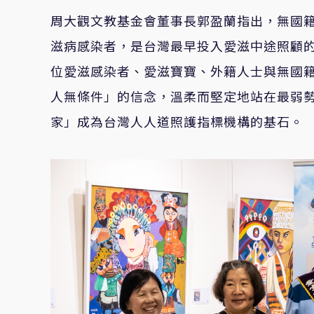
周大觀文教基金會董事長郭盈蘭指出，無國籍
滋病感染者，是台灣最早投入愛滋中途照顧的
位愛滋感染者、愛滋寶寶、外籍人士與無國
人無條件」的信念，溫柔而堅定地站在最弱
家」成為台灣人人道照護指標機構的基石。