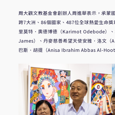
周大觀文教基金會創辦人周進華表示，承蒙國
跨7大洲、86個國家、487位全球熱愛生命
里莫特．奧德博德（Karimot Odebode
James）、丹麥慈善希望天使安雅．洛文（A
巴斯．胡提（Anisa Ibrahim Abbas 