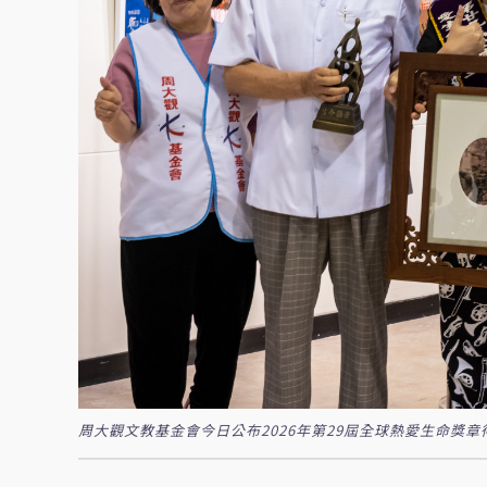
周大觀文教基金會今日公布2026年第29屆全球熱愛生命獎