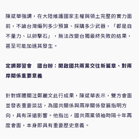
陳斌華強調，在大陸維護國家主權與領土完整的實力面
前，不論台灣編列多少預算、採購多少武器，「都是自
不量力、以卵擊石」，無法改變台獨最終失敗的結果，
甚至可能加速其發生。
定調鄭習會 國台辦：開啟國共兩黨交往新篇章、對兩
岸關係重要意義
針對媒體關注鄭麗文此行成果，陳斌華表示，雙方會面
並發表重要談話，為國共關係與兩岸關係發展指明方
向，具有深遠影響。他指出，國共兩黨領袖時隔十年再
度會面，本身即具有重要歷史意義。