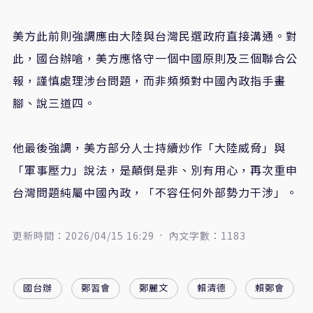
美方此前則強調應由大陸與台灣民選政府直接溝通。對
此，國台辦嗆，美方應恪守一個中國原則及三個聯合公
報，謹慎處理涉台問題，而非頻頻對中國內政指手畫
腳、說三道四。
他最後強調，美方部分人士持續炒作「大陸威脅」與
「軍事壓力」說法，是顛倒是非、別有用心，再次重申
台灣問題純屬中國內政，「不容任何外部勢力干涉」。
更新時間：2026/04/15 16:29
內文字數：1183
國台辦
鄭習會
鄭麗文
賴清德
賴鄭會