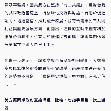
陳斌華強調，國共雙方在堅持「九二共識」、反對台獨
的共同政治基礎上，持續深化交流與對話，有助於促進
認同、增進互信、推動融合發展，並符合兩岸民眾共同
利益與歷史發展方向。他指出，這樣的互動不僅有利於
維護台海和平，也有助於推進民族復興，讓兩岸關係發
展掌握在中國人自己手中。
他進一步表示，不論國際與台海局勢如何變化，人類進
步與民族復興的整體趨勢不會改變，兩岸民眾往來交流
的趨勢亦不可逆，「這是歷史規律，中方對此有充分信
心」。
美方籲兩岸政府直接溝通 陸嗆：勿指手畫腳、說三道
四