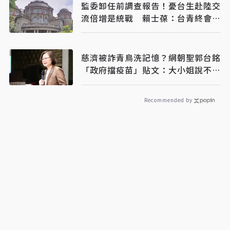
監委卸任前調查報告！憂台生赴陸交
流倍增是統戰 賴士葆：台青終會認
清台獨手段
慈濟被詐青鳥洗記憶？網朝聖郭台銘
「政府擋疫苗」貼文：大小姐說不要
買
Recommended by