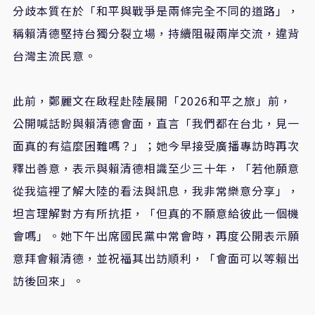
分歧本質在於「和平與戰爭是兩條完全不同的道路」，
稱賴清德堅持台獨分裂立場，持續阻礙兩岸交流，違背
台灣主流民意。
此前，鄭麗文在啟程赴陸展開「2026和平之旅」前，
公開喊話盼與賴清德會面，直言「我們都在台北，見一
面真的有這麼困難嗎？」；她今早接受廣播專訪時再次
釋出善意，表示與賴清德相識至少三十年，「若他願意
從我這裡了解大陸的看法與訊息，我非常樂意分享」，
坦言理解對方有所抗拒，「但真的不願意給彼此一個機
會嗎」。她下午出席國民黨中常會時，再度公開表示願
意拜會賴清德，並祝福其出訪順利，「會面可以等賴出
訪後回來」。