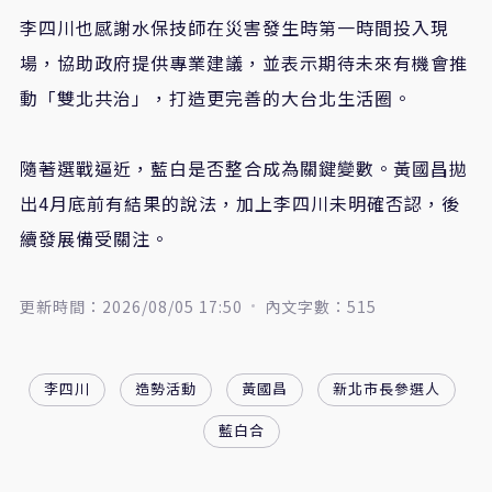
李四川也感謝水保技師在災害發生時第一時間投入現
場，協助政府提供專業建議，並表示期待未來有機會推
動「雙北共治」，打造更完善的大台北生活圈。
隨著選戰逼近，藍白是否整合成為關鍵變數。黃國昌拋
出4月底前有結果的說法，加上李四川未明確否認，後
續發展備受關注。
更新時間：2026/08/05 17:50
內文字數：515
李四川
造勢活動
黃國昌
新北市長參選人
藍白合