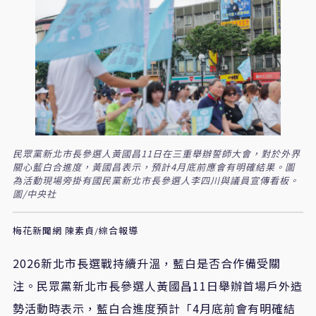
民眾黨新北市長參選人黃國昌11日在三重舉辦誓師大會，對於外界
關心藍白合進度，黃國昌表示，預計4月底前應會有明確結果。圖
為活動現場旁掛有國民黨新北市長參選人李四川與議員宣傳看板。
圖/中央社
梅花新聞網 陳素貞/綜合報導
2026新北市長選戰持續升溫，藍白是否合作備受關
注。民眾黨新北市長參選人黃國昌11日舉辦首場戶外造
勢活動時表示，藍白合進度預計「4月底前會有明確結