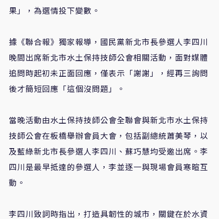
果」，為選情投下變數。
據《聯合報》獨家報導，國民黨新北市長參選人李四川
晚間出席新北市水土保持技師公會相關活動，面對媒體
追問時起初未正面回應，僅表示「謝謝」，經再三詢問
後才簡短回應「這個沒問題」。
當晚活動由水土保持技師公會全聯會與新北市水土保持
技師公會在板橋舉辦會員大會，包括副總統蕭美琴，以
及藍綠新北市長參選人李四川、蘇巧慧均受邀出席。李
四川是最早抵達的參選人，李並逐一與現場會員寒暄互
動。
李四川致詞時指出，打造具韌性的城市，關鍵在於水資