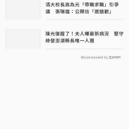
清大校長高為元「帶職求職」引爭
議 張瑞雄：公開信「道錯歉」
陳光復醒了！夫人曝最新病況 堅守
綠營澎湖縣長唯一人選
Recommended by